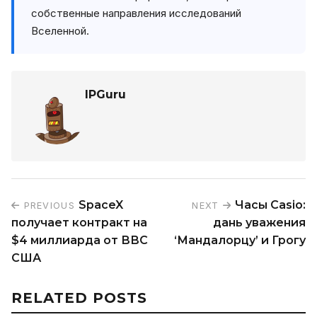
собственные направления исследований
Вселенной.
IPGuru
SpaceX
Часы Casio:
PREVIOUS
NEXT
получает контракт на
дань уважения
$4 миллиарда от ВВС
‘Мандалорцу’ и Грогу
США
RELATED POSTS