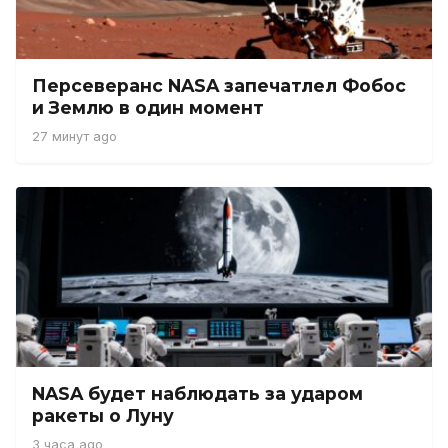
Персеверанс NASA запечатлел Фобос
и Землю в один момент
27 минут ago
NASA будет наблюдать за ударом
ракеты о Луну
3 часа ago