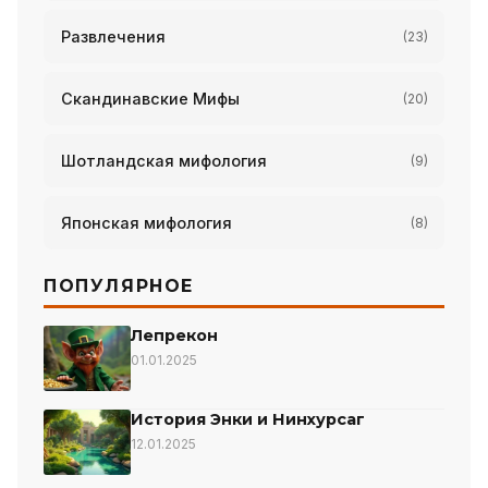
Развлечения
(23)
Скандинавские Мифы
(20)
Шотландская мифология
(9)
Японская мифология
(8)
ПОПУЛЯРНОЕ
Лепрекон
01.01.2025
История Энки и Нинхурсаг
12.01.2025