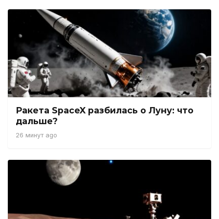
Ракета SpaceX разбилась о Луну: что
дальше?
26 минут ago