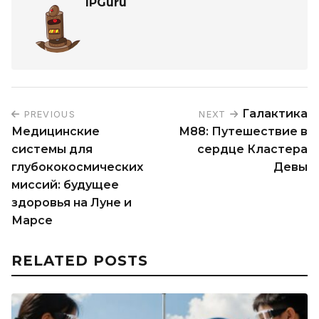
IPGuru
Галактика
PREVIOUS
NEXT
Медицинские
M88: Путешествие в
системы для
сердце Кластера
глубококосмических
Девы
миссий: будущее
здоровья на Луне и
Марсе
RELATED POSTS