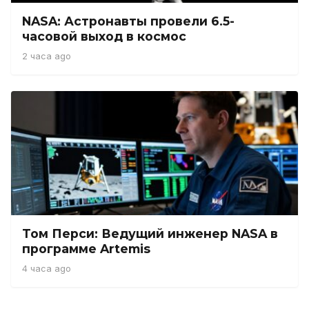
NASA: Астронавты провели 6.5-
часовой выход в космос
2 часа ago
Том Перси: Ведущий инженер NASA в
программе Artemis
4 часа ago