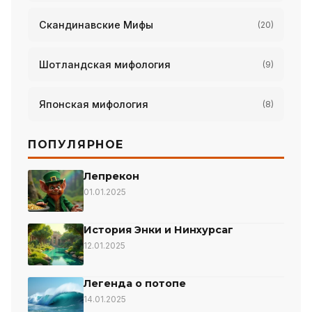
Скандинавские Мифы
(20)
Шотландская мифология
(9)
Японская мифология
(8)
ПОПУЛЯРНОЕ
Лепрекон
01.01.2025
История Энки и Нинхурсаг
12.01.2025
Легенда о потопе
14.01.2025