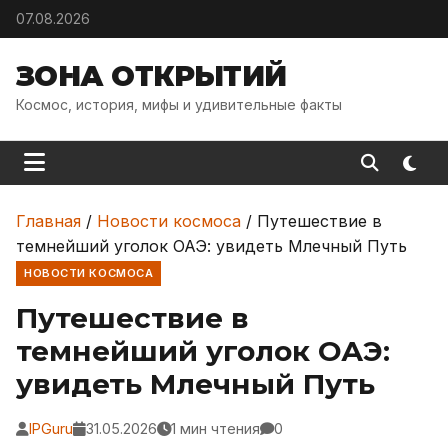
Skip to content
07.08.2026
ЗОНА ОТКРЫТИЙ
Космос, история, мифы и удивительные факты
Главная
/
Новости космоса
/
Путешествие в
темнейший уголок ОАЭ: увидеть Млечный Путь
НОВОСТИ КОСМОСА
Путешествие в
темнейший уголок ОАЭ:
увидеть Млечный Путь
IPGuru
31.05.2026
1 мин чтения
0