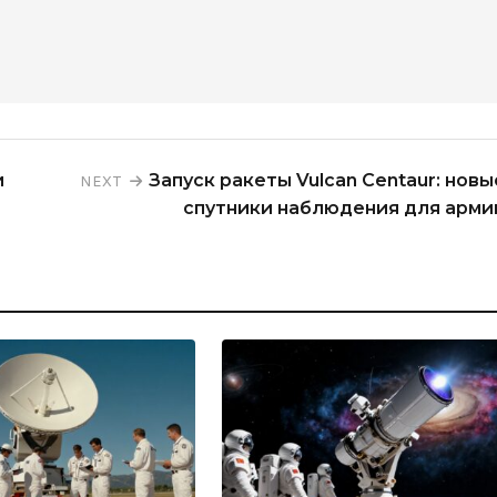
и
Запуск ракеты Vulcan Centaur: новы
NEXT
спутники наблюдения для арми