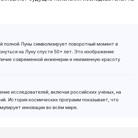
ой полной Луны символизирует поворотный момент в
нуться на Луну спустя 50+ лет. Это изображение
еличие современной инженерии и неизменную красоту
ение исследователей, включая российских учёных, на
ий. История космических программ показывает, что
мулирует инновации во всём мире.