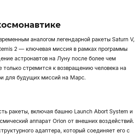
 космонавтике
временным аналогом легендарной ракеты Saturn V,
rtemis 2 — ключевая миссия в рамках программы
щение астронавтов на Луну после более чем
е только стремится к возвращению человека на
ри для будущих миссий на Марс.
ть ракеты, включая башню Launch Abort System и
смический аппарат Orion от внешних воздействий.
структурного адаптера, который соединяет его с