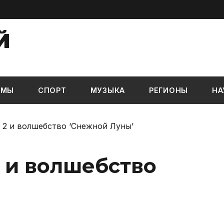
Й
ЬМЫ
СПОРТ
МУЗЫКА
РЕГИОНЫ
НА
s 2 и волшебство ‘Снежной Луны’
2 и волшебство