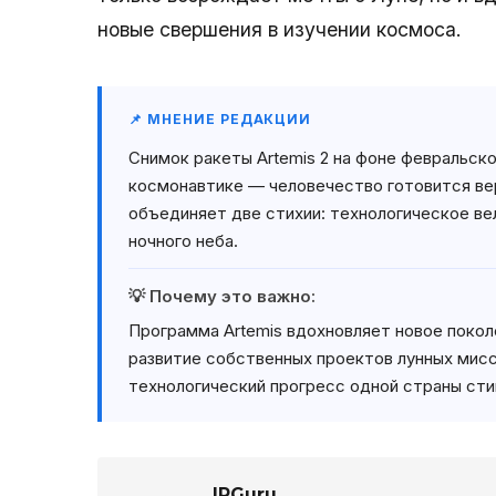
новые свершения в изучении космоса.
📌 МНЕНИЕ РЕДАКЦИИ
Снимок ракеты Artemis 2 на фоне февральск
космонавтике — человечество готовится вер
объединяет две стихии: технологическое в
ночного неба.
💡 Почему это важно:
Программа Artemis вдохновляет новое покол
развитие собственных проектов лунных мисс
технологический прогресс одной страны сти
IPGuru