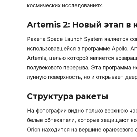
космических исследованиях.
Artemis 2: Новый этап в
Ракета Space Launch System является со
использовавшейся в программе Apollo. A
Artemis, целью которой является возвра
полувекового перерыва. Эта программа н
лунную поверхность, но и открывает две
Структура ракеты
На фотографии видно только верхнюю час
белые обтекатели, которые защищают ко
Orion находится на вершине оранжевого 