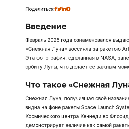
Поделиться:
Введение
Февраль 2026 года ознаменовался выдаю
«Снежная Луна» воссияла за ракетою Art
Эта фотография, сделанная в NASA, запе
орбиту Луны, что делает её важным мом
Что такое «Снежная Лун
Снежная Луна, получившая своё названи
видна на фоне ракеты Space Launch Syst
Космического центра Кеннеди во Флориде
демонстрирует величие как самой ракеты