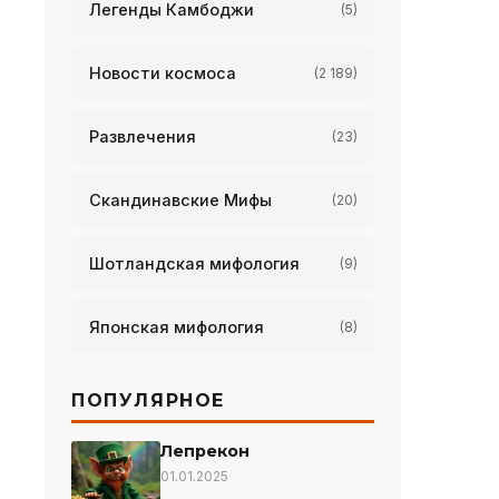
Легенды Камбоджи
(5)
Новости космоса
(2 189)
Развлечения
(23)
Скандинавские Мифы
(20)
Шотландская мифология
(9)
Японская мифология
(8)
ПОПУЛЯРНОЕ
Лепрекон
01.01.2025