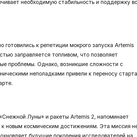
ечивает необходимую стабильность и поддержку в
 готовились к репетиции мокрого запуска Artemis
остью заправляется топливом, что позволяет
ые проблемы. Однако, возникшие сложности с
хническими неполадками привели к переносу старт
арте.
«Снежной Луны» и ракеты Artemis 2, напоминает
и к новым космическим достижениям. Эта миссия н
дохновляет будущие поколения исследователей на