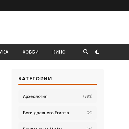
УКА
ХОББИ
КИНО
КАТЕГОРИИ
Археология
(383)
Боги древнего Египта
(21)