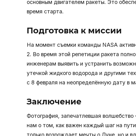
основным двигателем ракеты. Это обесп
время старта.
Подготовка к миссии
На момент съемки команды NASA активно
2. Во время этой репетиции ракета полн
инженерам выявить и устранить возможн
утечкой жидкого водорода и другими те
с 8 февраля на неопределённую дату в м
Заключение
Фотография, запечатлевшая волшебство 
нам о том, как важен каждый шаг на пут
только возрождает мечты о Луне, но и в