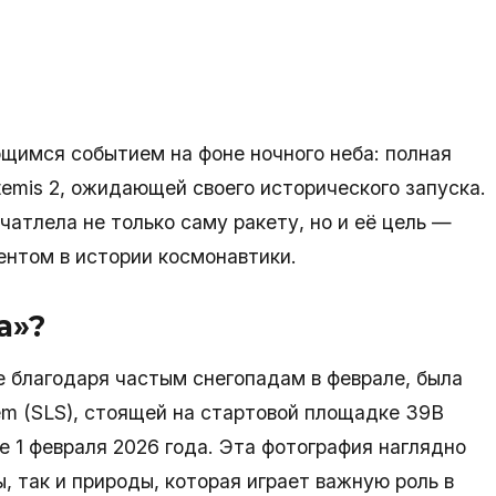
щимся событием на фоне ночного неба: полная
emis 2, ожидающей своего исторического запуска.
чатлела не только саму ракету, но и её цель —
ентом в истории космонавтики.
а»?
е благодаря частым снегопадам в феврале, была
em (SLS), стоящей на стартовой площадке 39B
 1 февраля 2026 года. Эта фотография наглядно
, так и природы, которая играет важную роль в