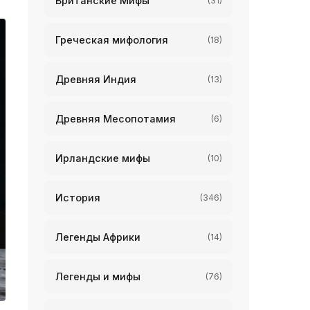
Британские Мифы
(31)
Греческая мифология
(18)
Древняя Индия
(13)
Древняя Месопотамия
(6)
Ирландские мифы
(10)
История
(346)
Легенды Африки
(14)
Легенды и мифы
(76)