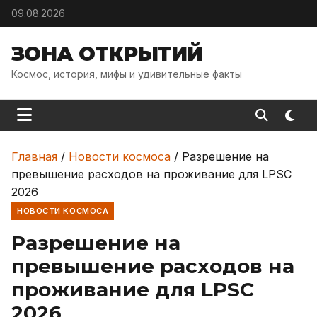
Skip to content
09.08.2026
ЗОНА ОТКРЫТИЙ
Космос, история, мифы и удивительные факты
Главная
/
Новости космоса
/
Разрешение на
превышение расходов на проживание для LPSC
2026
НОВОСТИ КОСМОСА
Разрешение на
превышение расходов на
проживание для LPSC
2026