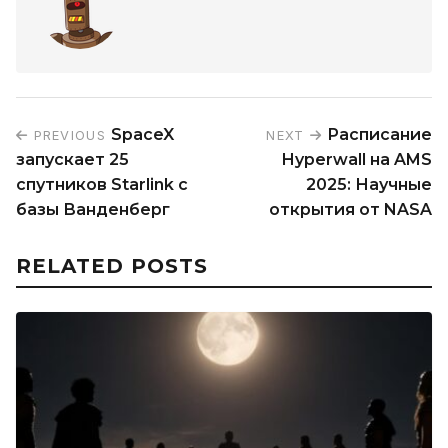
SpaceX
Расписание
PREVIOUS
NEXT
запускает 25
Hyperwall на AMS
спутников Starlink с
2025: Научные
базы Ванденберг
открытия от NASA
RELATED POSTS