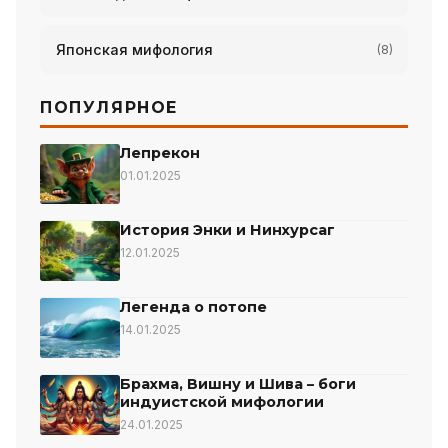
Японская мифология
(8)
ПОПУЛЯРНОЕ
Лепрекон
01.01.2025
История Энки и Нинхурсаг
12.01.2025
Легенда о потопе
14.01.2025
Брахма, Вишну и Шива – боги
индуистской мифологии
24.01.2025