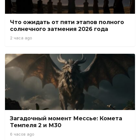
Что ожидать от пяти этапов полного
солнечного затмения 2026 года
2 часа ago
Загадочный момент Мессье: Комета
Темпеля 2 и М30
6 часов ago