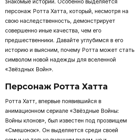
знакомые истории. Особенно выделяется
персонаж Ротта Хатта, который, несмотря на
свою наследственность, демонстрирует
совершенно иные качества, чем его
предшественники. Давайте углубимся в его
историю и выясним, почему Ротта может стать
символом новой надежды для вселенной
«Звёздных Войн».
Персонаж Ротта Хатта
Ротта Хатт, впервые появившийся в
анимационном сериале «Звёздные Войны:
Войны клонов», был известен под прозвищем
«Смешонок». Он выделяется среди своей
семьи не только внешним видом, но и