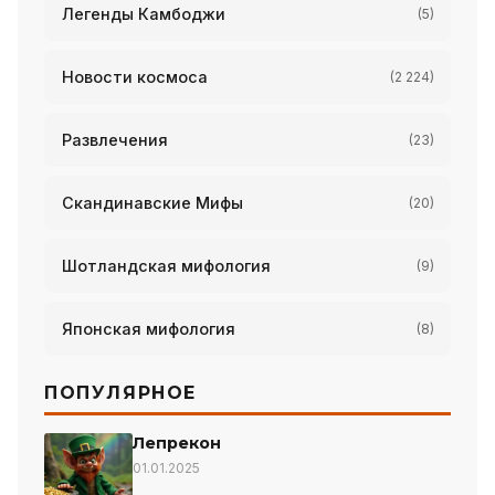
Легенды Камбоджи
(5)
Новости космоса
(2 224)
Развлечения
(23)
Скандинавские Мифы
(20)
Шотландская мифология
(9)
Японская мифология
(8)
ПОПУЛЯРНОЕ
Лепрекон
01.01.2025