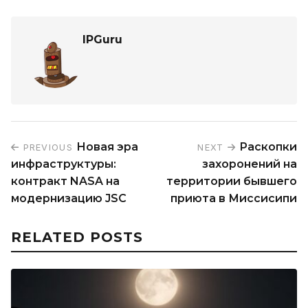
IPGuru
Новая эра
Раскопки
PREVIOUS
NEXT
инфраструктуры:
захоронений на
контракт NASA на
территории бывшего
модернизацию JSC
приюта в Миссисипи
RELATED POSTS