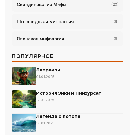
Скандинавские Мифы
(20)
Шотландская мифология
(9)
Японская мифология
(8)
ПОПУЛЯРНОЕ
Лепрекон
01.01.2025
История Энки и Нинхурсаг
12.01.2025
Легенда о потопе
14.01.2025