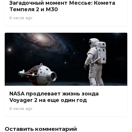
Загадочный момент Мессье: Комета
Темпеля 2 и М30
8 часов ago
NASA продлевает жизнь зонда
Voyager 2 на еще один год
8 часов ago
Оставить комментарий