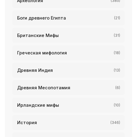
Археология
(385)
Боги древнего Египта
(21)
Британские Мифы
(31)
Греческая мифология
(18)
Древняя Индия
(13)
Древняя Месопотамия
(6)
Ирландские мифы
(10)
История
(346)