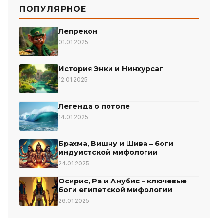
ПОПУЛЯРНОЕ
Лепрекон
01.01.2025
История Энки и Нинхурсаг
12.01.2025
Легенда о потопе
14.01.2025
Брахма, Вишну и Шива – боги
индуистской мифологии
24.01.2025
Осирис, Ра и Анубис – ключевые
боги египетской мифологии
26.01.2025