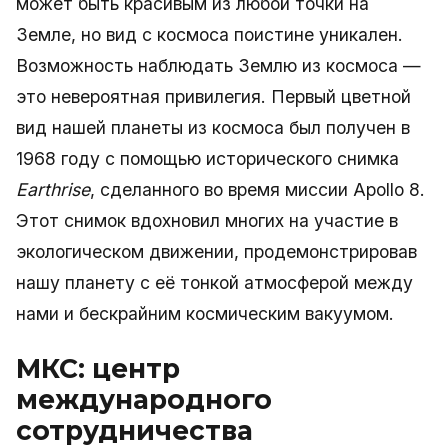
может быть красивым из любой точки на
Земле, но вид с космоса поистине уникален.
Возможность наблюдать Землю из космоса —
это невероятная привилегия. Первый цветной
вид нашей планеты из космоса был получен в
1968 году с помощью исторического снимка
Earthrise
, сделанного во время миссии Apollo 8.
Этот снимок вдохновил многих на участие в
экологическом движении, продемонстрировав
нашу планету с её тонкой атмосферой между
нами и бескрайним космическим вакуумом.
МКС: центр
международного
сотрудничества