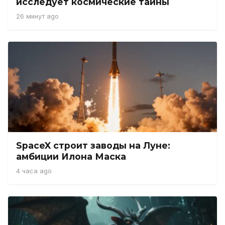
исследует космические тайны
26 минут ago
SpaceX строит заводы на Луне:
амбиции Илона Маска
4 часа ago