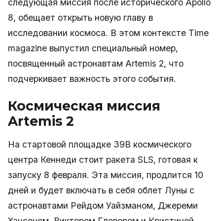
следующая миссия после исторического Apollo
8, обещает открыть новую главу в
исследовании космоса. В этом контексте Time
magazine выпустил специальный номер,
посвященный астронавтам Artemis 2, что
подчеркивает важность этого события.
Космическая миссия
Artemis 2
На стартовой площадке 39B космического
центра Кеннеди стоит ракета SLS, готовая к
запуску 8 февраля. Эта миссия, продлится 10
дней и будет включать в себя облет Луны с
астронавтами Рейдом Уайзманом, Джереми
Хансеном, Виктором Гловером и Кристиной