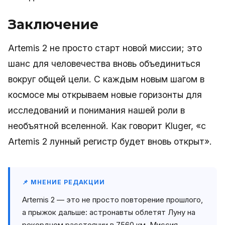
Заключение
Artemis 2 не просто старт новой миссии; это
шанс для человечества вновь объединиться
вокруг общей цели. С каждым новым шагом в
космосе мы открываем новые горизонты для
исследований и понимания нашей роли в
необъятной вселенной. Как говорит Kluger, «с
Artemis 2 лунный регистр будет вновь открыт».
📌 МНЕНИЕ РЕДАКЦИИ
Artemis 2 — это не просто повторение прошлого,
а прыжок дальше: астронавты облетят Луну на
рекордном расстоянии в 7560 км. Миссия