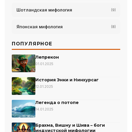
Шотландская мифология
(9)
Японская мифология
(8)
ПОПУЛЯРНОЕ
Лепрекон
01.01.2025
История Энки и Нинхурсаг
12.01.2025
Легенда о потопе
14.01.2025
Брахма, Вишну и Шива – боги
индуистской мифологии