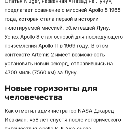
Статья Kluger, названная «Назад на Луну»,
предлагает сравнение с миссией Apollo 8 1968
года, которая стала первой в истории
пилотируемой миссией, облетевшей Луну.
Успех Apollo 8 стал основой для последующего
приземления Apollo 11 в 1969 году. В этом
контексте Artemis 2 имеет возможность
установить новый рекорд, отправившись на
4700 миль (7560 км) за Луну.
Новые горизонты для
человечества
Как отметил администратор NASA Джаред
Исакман, «58 лет спустя после исторического
путешествия Apollo 8, NASA снова