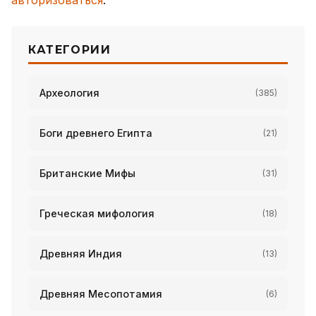
авторизоваться
.
КАТЕГОРИИ
Археология
(385)
Боги древнего Египта
(21)
Британские Мифы
(31)
Греческая мифология
(18)
Древняя Индия
(13)
Древняя Месопотамия
(6)