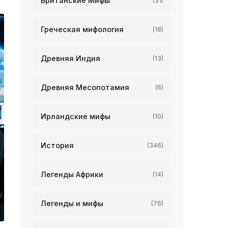
Британские Мифы
(31)
Греческая мифология
(18)
Древняя Индия
(13)
Древняя Месопотамия
(6)
Ирландские мифы
(10)
История
(346)
Легенды Африки
(14)
Легенды и мифы
(76)