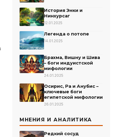
История Энки и
Нинхурсаг
12.01.2025
Легенда о потопе
14.01.2025
в
Брахма, Вишну и Шива
– боги индуистской
мифологии
24.01.2025
Осирис, Ра и Анубис –
ключевые боги
египетской мифологии
26.01.2025
МНЕНИЯ И АНАЛИТИКА
Редкий сосуд