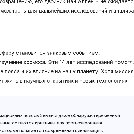
 возвращению, его двойник Ван Аллен B не ожидаетс
озможность для дальнейших исследований и анализа
сферу становится знаковым событием,
зучение космоса. Эти 14 лет исследований помогл
 пояса и их влияние на нашу планету. Хотя миссия
т жить в научных открытиях и новых технологиях.
адиационных поясов Земли и даже обнаружил временный
данные остаются критичны для прогнозирования
 которые полагается современная цивилизация.