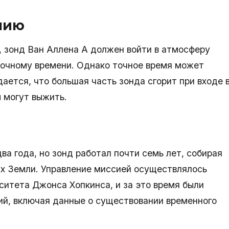
нию
, зонд Ван Аллена A должен войти в атмосферу
сточному времени. Однако точное время может
ается, что большая часть зонда сгорит при входе 
 могут выжить.
ва года, но зонд работал почти семь лет, собирая
х Земли. Управление миссией осуществлялось
ситета Джонса Хопкинса, и за это время были
ий, включая данные о существовании временного