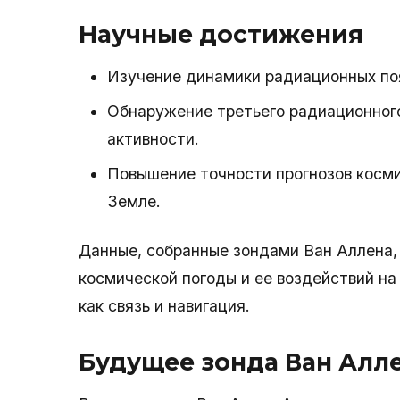
Научные достижения
Изучение динамики радиационных поя
Обнаружение третьего радиационного
активности.
Повышение точности прогнозов космич
Земле.
Данные, собранные зондами Ван Аллена,
космической погоды и ее воздействий на
как связь и навигация.
Будущее зонда Ван Алл