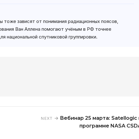
ы тоже зависят от понимания радиационных поясов,
ования Ван Аллена помогают учёным в РФ точнее
ля национальной спутниковой группировки.
Вебинар 25 марта: Satellogic 
NEXT
программе NASA CSD