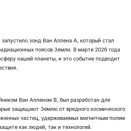
A запустило зонд Ван Аллена A, который стал
радиационных поясов Земли. В марте 2026 года
осферу нашей планеты, и это событие подводит
ествия.
йником Ван Алленом B, был разработан для
орые защищают Землю от вредного космического
ряженных частиц, удерживаемых магнитным полем
защите как людей, так и технологий.