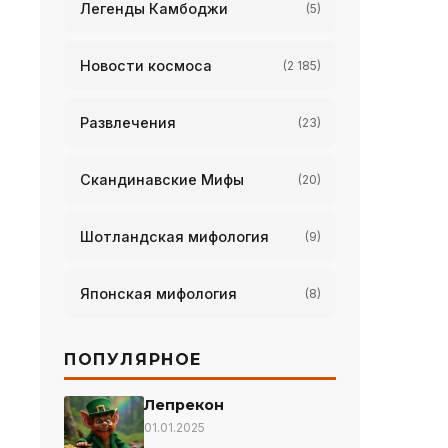
Легенды Камбоджи
(5)
Новости космоса
(2 185)
Развлечения
(23)
Скандинавские Мифы
(20)
Шотландская мифология
(9)
Японская мифология
(8)
ПОПУЛЯРНОЕ
Лепрекон
01.01.2025