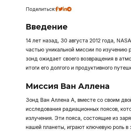
Поделиться:
Введение
14 лет назад, 30 августа 2012 года, NAS
частью уникальной миссии по изучению 
зонд ожидает своего возвращения в атм
итоги его долгого и продуктивного путеш
Миссия Ван Аллена
Зонд Ван Аллена A, вместе со своим дво
исследования радиационных поясов, кот
излучения. Эти пояса, состоящие из за
нашей планеты, играют ключевую роль в 