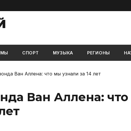
Й
ЬМЫ
СПОРТ
МУЗЫКА
РЕГИОНЫ
НА
онда Ван Аллена: что мы узнали за 14 лет
нда Ван Аллена: что
лет