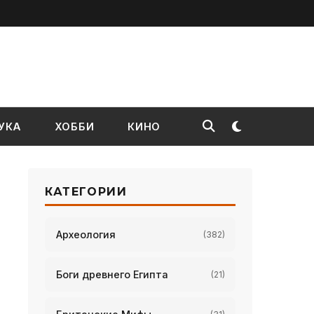
УКА
ХОББИ
КИНО
КАТЕГОРИИ
Археология
(382)
Боги древнего Египта
(21)