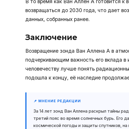
В то время как Ван Аллен A готовится к
возвращаться до 2030 года, что дает в
данных, собранных ранее.
Заключение
Возвращение зонда Ван Аллена A в атмо
подчеркивающим важность его вклада в и
человечеству лучше понять радиационные
подошла к концу, её наследие продолжае
📌 МНЕНИЕ РЕДАКЦИИ
За 14 лет зонд Ван Аллена раскрыл тайны р
третий пояс во время солнечных бурь. Его 
космической погоды и защиты спутников, на