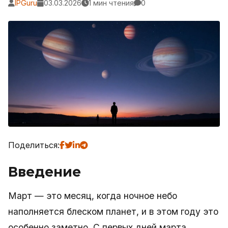
IPGuru
03.03.2026
1 мин чтения
0
Поделиться:
Введение
Март — это месяц, когда ночное небо
наполняется блеском планет, и в этом году это
особенно заметно. С первых дней марта