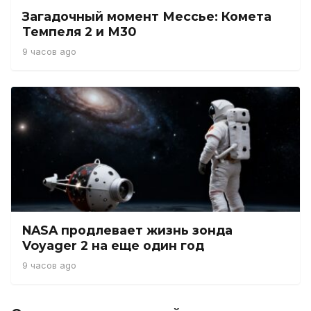
Загадочный момент Мессье: Комета
Темпеля 2 и М30
9 часов ago
NASA продлевает жизнь зонда
Voyager 2 на еще один год
9 часов ago