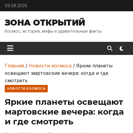
Skip to content
09.08.2026
ЗОНА ОТКРЫТИЙ
Космос, история, мифы и удивительные факты
Главная
/
Новости космоса
/
Яркие планеты
освещают мартовские вечера: когда и где
смотреть
НОВОСТИ КОСМОСА
Яркие планеты освещают
мартовские вечера: когда
и где смотреть