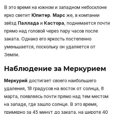
В это время на южном и западном небосклоне
ярко светит
Юпитер
.
Марс
же, в компании
звёзд
Паллада
и
Кастора
, поднимается почти
прямо над головой через пару часов после
заката. Однако его яркость постепенно
уменьшается, поскольку он удаляется от
Земли.
Наблюдение за Меркурием
Меркурий
достигает своего наибольшего
удаления, 18 градусов на восток от солнца, 8
марта, появляясь почти прямо над тем местом
на западе, где зашло солнце. В это время,
примерно за 45 минут до заката, на широте 40