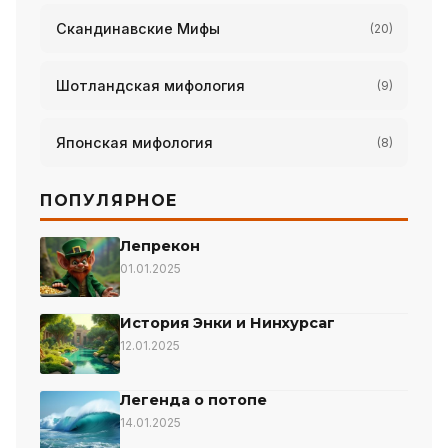
Скандинавские Мифы
(20)
Шотландская мифология
(9)
Японская мифология
(8)
ПОПУЛЯРНОЕ
Лепрекон
01.01.2025
История Энки и Нинхурсаг
12.01.2025
Легенда о потопе
14.01.2025