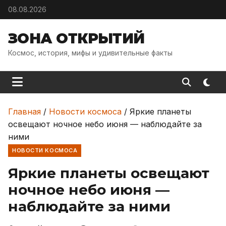
Skip to content
08.08.2026
ЗОНА ОТКРЫТИЙ
Космос, история, мифы и удивительные факты
Главная
/
Новости космоса
/
Яркие планеты
освещают ночное небо июня — наблюдайте за
ними
НОВОСТИ КОСМОСА
Яркие планеты освещают
ночное небо июня —
наблюдайте за ними