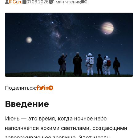
IPGuru
01.06.2026
1 мин чтения
0
Поделиться:
Введение
Июнь — это время, когда ночное небо
наполняется яркими светилами, создающими
завораживающее зрелище. Этот месяц