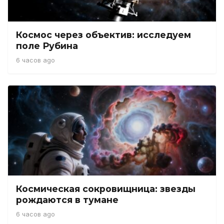
Космос через объектив: исследуем
поле Рубина
6 часов ago
Космическая сокровищница: звезды
рождаются в тумане
6 часов ago