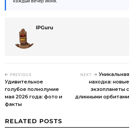
каждый вечер июня.
IPGuru
Уникальная
PREVIOUS
NEXT
Удивительное
находка: новые
голубое полнолуние
экзопланеты с
мая 2026 года: фото и
длинными орбитами
факты
RELATED POSTS