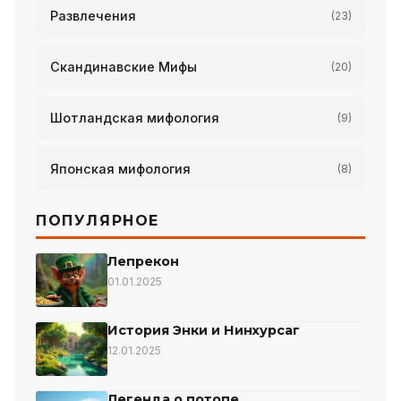
Развлечения
(23)
Скандинавские Мифы
(20)
Шотландская мифология
(9)
Японская мифология
(8)
ПОПУЛЯРНОЕ
Лепрекон
01.01.2025
История Энки и Нинхурсаг
12.01.2025
Легенда о потопе