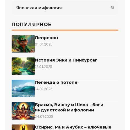
Японская мифология
(8)
ПОПУЛЯРНОЕ
Лепрекон
01.01.2025
История Энки и Нинхурсаг
12.01.2025
Легенда о потопе
14.01.2025
Брахма, Вишну и Шива – боги
индуистской мифологии
24.01.2025
Осирис, Ра и Анубис – ключевые