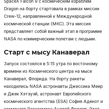
SpaceX Falcon 9 с космическим кораблем
Dragon на борту стартовала в рамках миссии
Crew-12, направленной к Международной
космической станции (МКС). Эта миссия
представляет собой важный этап в программе
NASA по коммерческим полетам с людьми.
Старт с мысу Канаверал
Запуск состоялся в 5:15 утра по восточному
времени из Космического центра на мысе
Канаверал, Флорида. На борту ракеты
находились NASA астронавты Джессика Меир
и Джек Хэтэуэй, астронавт Европейского
космического агентства (ESA) София Аденот и
космонавт Роскосмоса Андрей Федяев. Этот