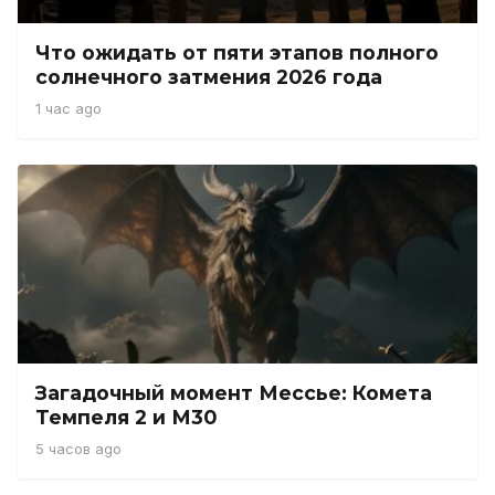
Что ожидать от пяти этапов полного
солнечного затмения 2026 года
1 час ago
Загадочный момент Мессье: Комета
Темпеля 2 и М30
5 часов ago