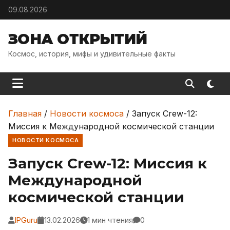
Skip to content
09.08.2026
ЗОНА ОТКРЫТИЙ
Космос, история, мифы и удивительные факты
Главная
/
Новости космоса
/
Запуск Crew-12:
Миссия к Международной космической станции
НОВОСТИ КОСМОСА
Запуск Crew-12: Миссия к
Международной
космической станции
IPGuru
13.02.2026
1 мин чтения
0