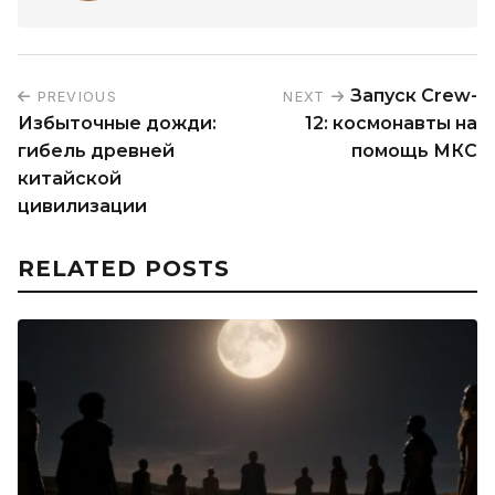
Запуск Crew-
PREVIOUS
NEXT
Избыточные дожди:
12: космонавты на
гибель древней
помощь МКС
китайской
цивилизации
RELATED POSTS