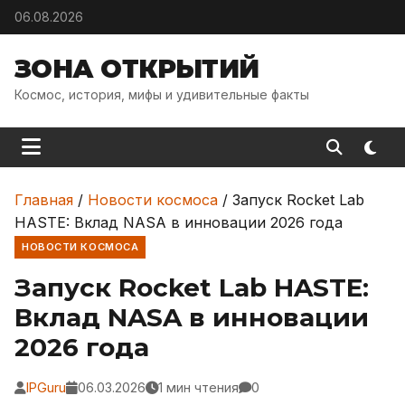
Skip to content
06.08.2026
ЗОНА ОТКРЫТИЙ
Космос, история, мифы и удивительные факты
Главная
/
Новости космоса
/
Запуск Rocket Lab
HASTE: Вклад NASA в инновации 2026 года
НОВОСТИ КОСМОСА
Запуск Rocket Lab HASTE:
Вклад NASA в инновации
2026 года
IPGuru
06.03.2026
1 мин чтения
0