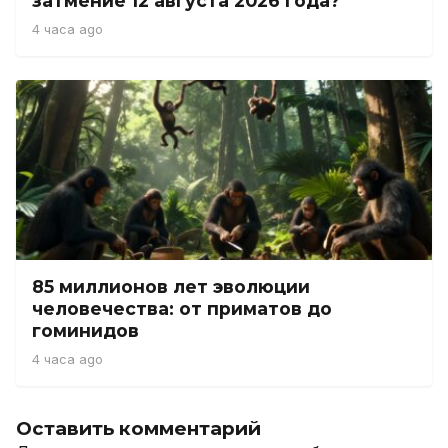
затмение 12 августа 2026 года?
4 часа ago
85 миллионов лет эволюции
человечества: от приматов до
гоминидов
4 часа ago
Оставить комментарий