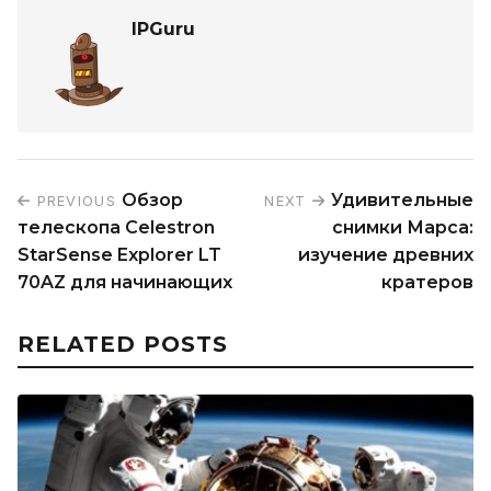
IPGuru
Обзор
Удивительные
PREVIOUS
NEXT
телескопа Celestron
снимки Марса:
StarSense Explorer LT
изучение древних
70AZ для начинающих
кратеров
RELATED POSTS