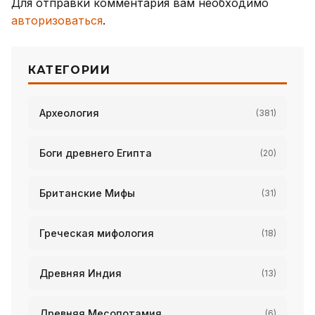
Для отправки комментария вам необходимо
авторизоваться
.
КАТЕГОРИИ
Археология
(381)
Боги древнего Египта
(20)
Британские Мифы
(31)
Греческая мифология
(18)
Древняя Индия
(13)
Древняя Месопотамия
(6)