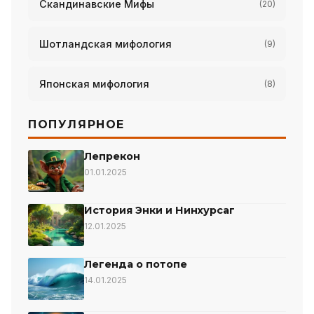
Скандинавские Мифы
(20)
Шотландская мифология
(9)
Японская мифология
(8)
ПОПУЛЯРНОЕ
Лепрекон
01.01.2025
История Энки и Нинхурсаг
12.01.2025
Легенда о потопе
14.01.2025