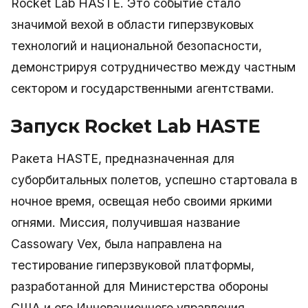
Rocket Lab HASTE. Это событие стало
значимой вехой в области гиперзвуковых
технологий и национальной безопасности,
демонстрируя сотрудничество между частным
сектором и государственными агентствами.
Запуск Rocket Lab HASTE
Ракета HASTE, предназначенная для
суборбитальных полетов, успешно стартовала в
ночное время, освещая небо своими яркими
огнями. Миссия, получившая название
Cassowary Vex, была направлена на
тестирование гиперзвуковой платформы,
разработанной для Министерства обороны
США и его Инновационного управления.