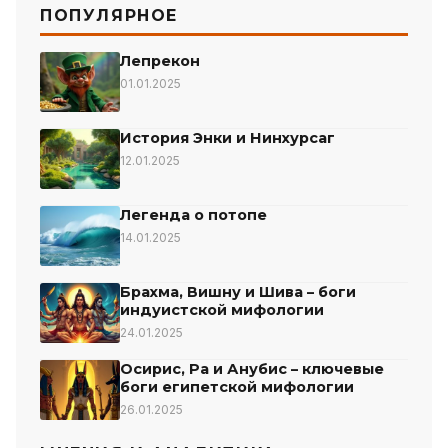
ПОПУЛЯРНОЕ
Лепрекон
01.01.2025
История Энки и Нинхурсаг
12.01.2025
Легенда о потопе
14.01.2025
Брахма, Вишну и Шива – боги
индуистской мифологии
24.01.2025
Осирис, Ра и Анубис – ключевые
боги египетской мифологии
26.01.2025