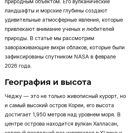
природным объектом. Его вулканические
ландшафты и морские глубины создают
удивительные атмосферные явления, которые
привлекают внимание ученых и любителей
природы. В статье мы рассмотрим
завораживающие вихри облаков, которые были
зафиксированы спутником NASA в феврале
2026 года.
География и высота
Чеджу — это не только живописный курорт, но
и самый высокий остров Кореи, его высота
достигает 1,950 метров над уровнем моря. В
центре острова находится вулкан Халласан,
который последний раз извергался в XI веке и