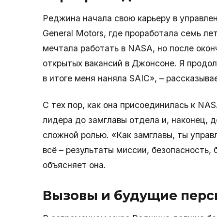
Реджина начала свою карьеру в управле
General Motors, где проработала семь л
мечтала работать в NASA, но после око
открытых вакансий в Джонсоне. Я продол
в итоге меня наняла SAIC», – рассказыва
С тех пор, как она присоединилась к NAS
лидера до замглавы отдела и, наконец, д
сложной ролью. «Как замглавы, ты управ
всё – результаты миссии, безопасность, 
объясняет она.
Вызовы и будущие перс