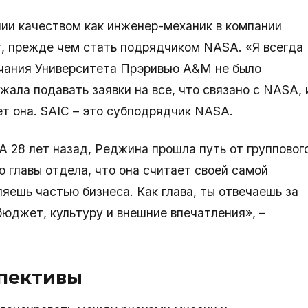
нии качеством как инженер-механик в компании
ет, прежде чем стать подрядчиком NASA. «Я всегда
нчания Университета Прэривью А&M не было
жала подавать заявки на все, что связано с NASA, 
ет она. SAIC – это субподрядчик NASA.
A 28 лет назад, Реджина прошла путь от групповог
о главы отдела, что она считает своей самой
ляешь частью бизнеса. Как глава, ты отвечаешь за
бюджет, культуру и внешние впечатления», –
пективы