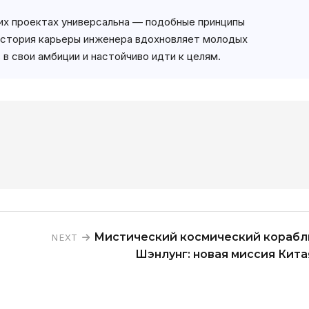
их проектах универсальна — подобные принципы
История карьеры инженера вдохновляет молодых
 в свои амбиции и настойчиво идти к целям.
Мистический космический корабл
NEXT
Шэнлунг: новая миссия Кита