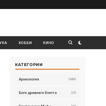
УКА
ХОББИ
КИНО
КАТЕГОРИИ
Археология
(385)
Боги древнего Египта
(21)