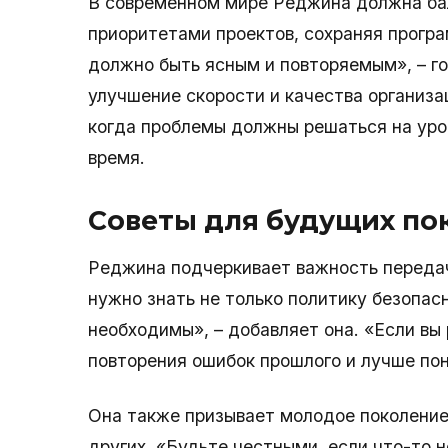
В современном мире Реджина должна ба
приоритетами проектов, сохраняя прогр
должно быть ясным и повторяемым», – го
улучшение скорости и качества организа
когда проблемы должны решаться на уро
время.
Советы для будущих по
Реджина подчеркивает важность передач
нужно знать не только политику безопасн
необходимы», – добавляет она. «Если в
повторения ошибок прошлого и лучше поня
Она также призывает молодое поколение
других. «Будьте честными, если что-то не