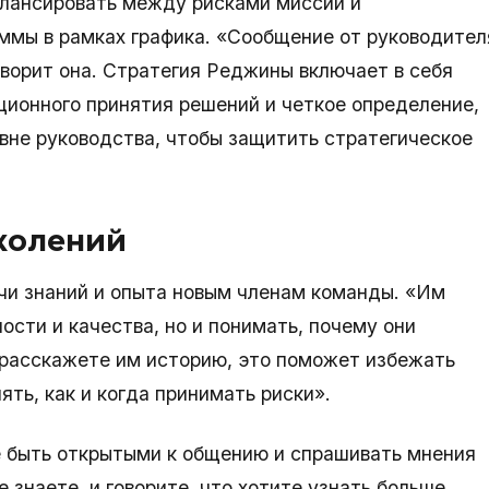
лансировать между рисками миссии и
аммы в рамках графика. «Сообщение от руководител
ворит она. Стратегия Реджины включает в себя
ционного принятия решений и четкое определение,
вне руководства, чтобы защитить стратегическое
колений
и знаний и опыта новым членам команды. «Им
ости и качества, но и понимать, почему они
ы расскажете им историю, это поможет избежать
ть, как и когда принимать риски».
 быть открытыми к общению и спрашивать мнения
 знаете, и говорите, что хотите узнать больше.