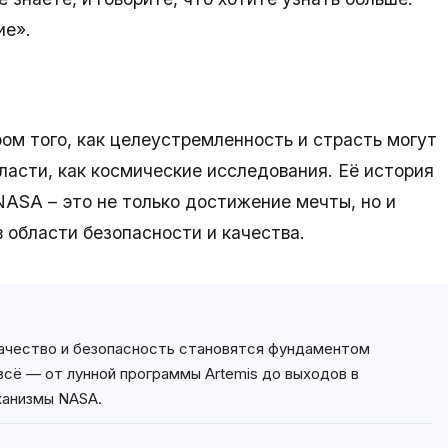
ие».
ом того, как целеустремленность и страсть могут
бласти, как космические исследования. Её история
NASA – это не только достижение мечты, но и
 области безопасности и качества.
качество и безопасность становятся фундаментом
всё — от лунной программы Artemis до выходов в
ханизмы NASA.