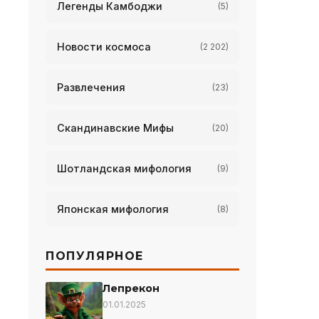
Легенды Камбоджи
(5)
Новости космоса
(2 202)
Развлечения
(23)
Скандинавские Мифы
(20)
Шотландская мифология
(9)
Японская мифология
(8)
ПОПУЛЯРНОЕ
Лепрекон
01.01.2025