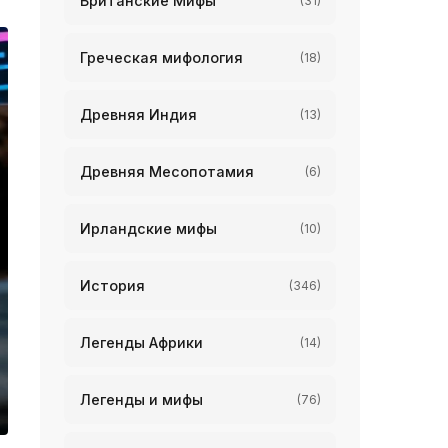
Британские Мифы
(31)
Греческая мифология
(18)
Древняя Индия
(13)
Древняя Месопотамия
(6)
Ирландские мифы
(10)
История
(346)
Легенды Африки
(14)
Легенды и мифы
(76)