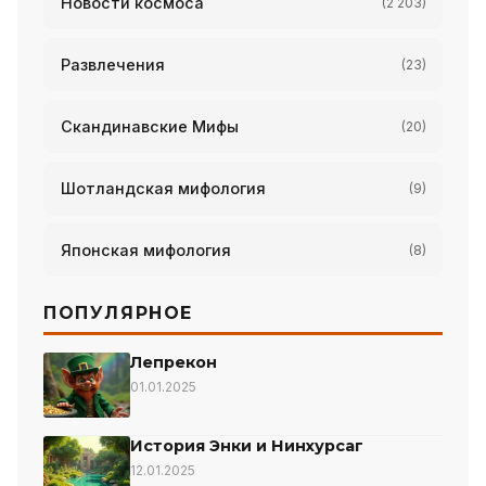
Новости космоса
(2 203)
Развлечения
(23)
Скандинавские Мифы
(20)
Шотландская мифология
(9)
Японская мифология
(8)
ПОПУЛЯРНОЕ
Лепрекон
01.01.2025
История Энки и Нинхурсаг
12.01.2025