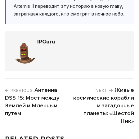
Artemis II переводит эту историю в новую главу,
затрагивая каждого, кто смотрит в ночное небо.
IPGuru
Антенна
Живые
PREVIOUS
NEXT
DSS-15: Мост между
космические корабли
Землей и Млечным
и загадочные
путем
планеты: «Шестой
Ник»
RELATED POSTS