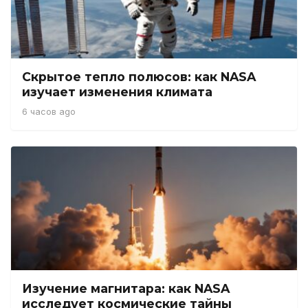
Скрытое тепло полюсов: как NASA
изучает изменения климата
6 часов ago
Изучение магнитара: как NASA
исследует космические тайны