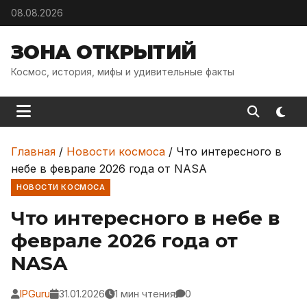
Skip to content
08.08.2026
ЗОНА ОТКРЫТИЙ
Космос, история, мифы и удивительные факты
Главная
/
Новости космоса
/
Что интересного в
небе в феврале 2026 года от NASA
НОВОСТИ КОСМОСА
Что интересного в небе в
феврале 2026 года от
NASA
IPGuru
31.01.2026
1 мин чтения
0