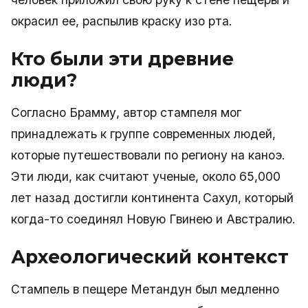
окрасил ее, распылив краску изо рта.
Кто были эти древние
люди?
Согласно Брамму, автор стампеля мог
принадлежать к группе современных людей,
которые путешествовали по региону на каноэ.
Эти люди, как считают ученые, около 65,000
лет назад достигли континента Сахул, который
когда-то соединял Новую Гвинею и Австралию.
Археологический контекст
Стампель в пещере Метандун был медленно