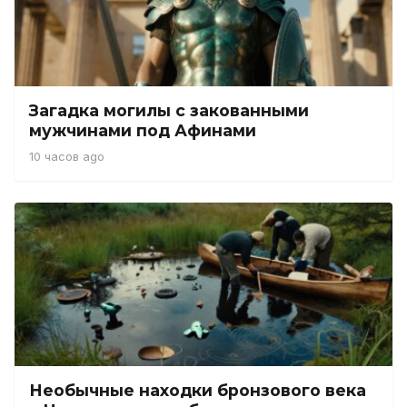
Загадка могилы с закованными
мужчинами под Афинами
10 часов ago
Необычные находки бронзового века