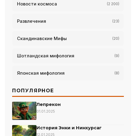
Новости космоса
(2 200)
Развлечения
(23)
Скандинавские Мифы
(20)
Шотландская мифология
(9)
Японская мифология
(8)
ПОПУЛЯРНОЕ
Лепрекон
01.01.2025
История Энки и Нинхурсаг
12.01.2025