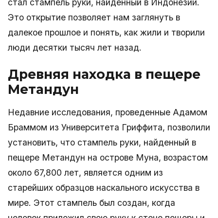
стал стампель руки, найденный в Индонезии.
Это открытие позволяет нам заглянуть в
далекое прошлое и понять, как жили и творили
люди десятки тысяч лет назад.
Древняя находка в пещере
Метандун
Недавние исследования, проведенные Адамом
Браммом из Университета Гриффита, позволили
установить, что стампель руки, найденный в
пещере Метандун на острове Муна, возрастом
около 67,800 лет, является одним из
старейших образцов наскального искусства в
мире. Этот стампель был создан, когда
человек приложил свою руку к стене пещеры и