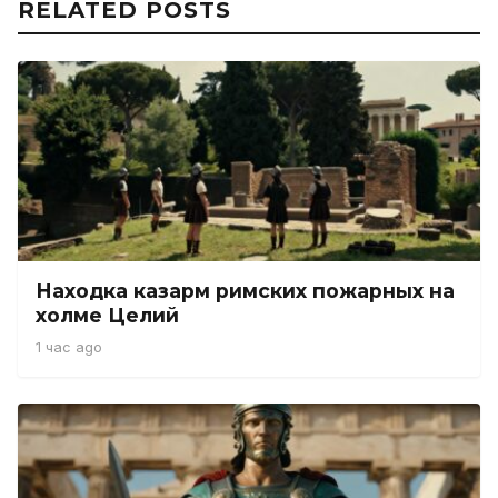
RELATED POSTS
Находка казарм римских пожарных на
холме Целий
1 час ago