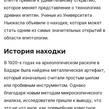
Египте привели к удивительному открытию,
которое меняет представление о технологиях
древних египтян. Ученые из Университета
Ньюкасла объявили о находке, которая может
стать одним из самых значительных открытий в
области египтологии.
История находки
В 1920-х годах на археологическом раскопе в
Бадари была найдена металлическая артефакт,
который изначально считали простым шилом
или пробивным инструментом. Однако
благодаря новым методам микроскопического
анализа, исследователи пришли к выводу, что
это не что иное, как древнейшее известное