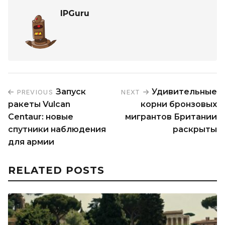
IPGuru
Запуск
Удивительные
PREVIOUS
NEXT
ракеты Vulcan
корни бронзовых
Centaur: новые
мигрантов Британии
спутники наблюдения
раскрыты
для армии
RELATED POSTS