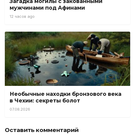
Загадка могилы с закованными
мужчинами под Афинами
12 часов ago
Необычные находки бронзового века
в Чехии: секреты болот
07.08.2026
Оставить комментарий