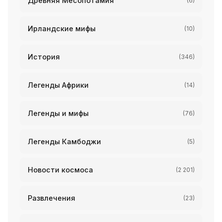
Древняя Месопотамия
(6)
Ирландские мифы
(10)
История
(346)
Легенды Африки
(14)
Легенды и мифы
(76)
Легенды Камбоджи
(5)
Новости космоса
(2 201)
Развлечения
(23)