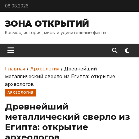
Skip to content
08.08.2026
ЗОНА ОТКРЫТИЙ
Космос, история, мифы и удивительные факты
Главная
/
Археология
/
Древнейший
металлический сверло из Египта: открытие
археологов
АРХЕОЛОГИЯ
Древнейший
металлический сверло из
Египта: открытие
археологов