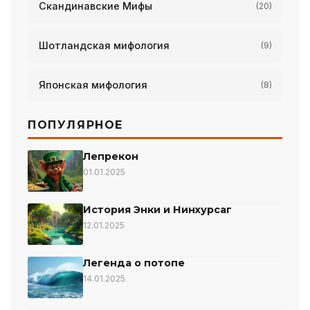
Скандинавские Мифы
(20)
Шотландская мифология
(9)
Японская мифология
(8)
ПОПУЛЯРНОЕ
Лепрекон
01.01.2025
История Энки и Нинхурсаг
12.01.2025
Легенда о потопе
14.01.2025