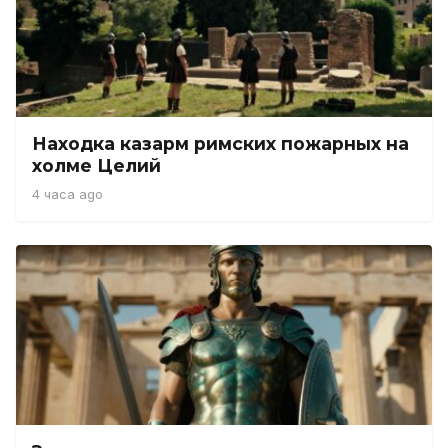
Находка казарм римских пожарных на
холме Целий
4 часа ago