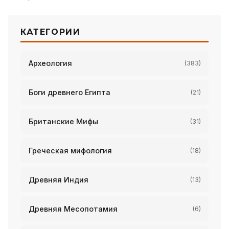
КАТЕГОРИИ
Археология
(383)
Боги древнего Египта
(21)
Британские Мифы
(31)
Греческая мифология
(18)
Древняя Индия
(13)
Древняя Месопотамия
(6)