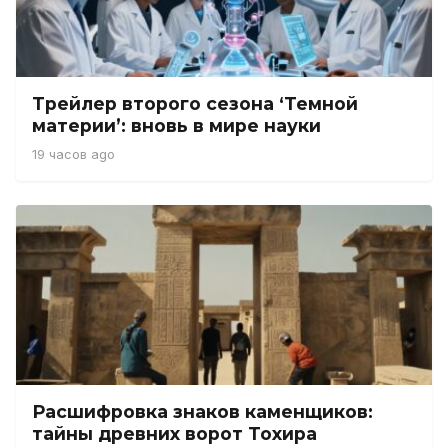
Трейлер второго сезона ‘Темной
материи’: вновь в мире науки
19 часов ago
Расшифровка знаков каменщиков:
тайны древних ворот Тохира