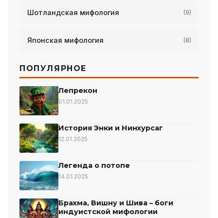
Шотландская мифология
(9)
Японская мифология
(8)
ПОПУЛЯРНОЕ
Лепрекон
01.01.2025
История Энки и Нинхурсаг
12.01.2025
Легенда о потопе
14.01.2025
Брахма, Вишну и Шива – боги
индуистской мифологии