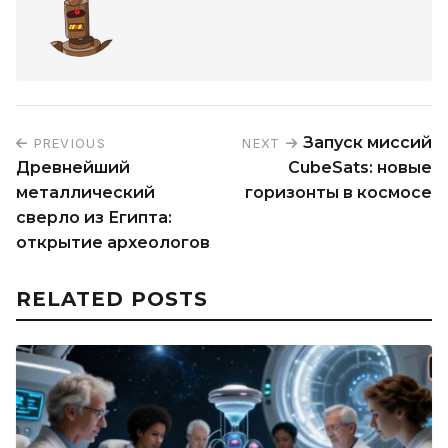
Запуск миссий
PREVIOUS
NEXT
Древнейший
CubeSats: новые
металлический
горизонты в космосе
сверло из Египта:
открытие археологов
RELATED POSTS