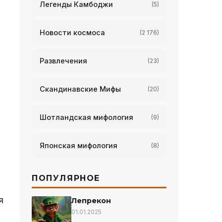
Легенды Камбоджи
(5)
Новости космоса
(2 176)
Развлечения
(23)
Скандинавские Мифы
(20)
Шотландская мифология
(9)
Японская мифология
(8)
ПОПУЛЯРНОЕ
я
Лепрекон
01.01.2025