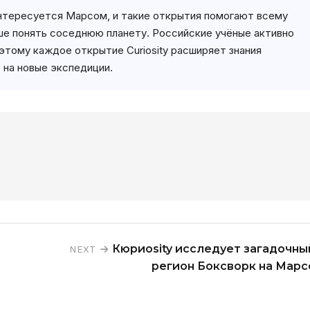
нтересуется Марсом, и такие открытия помогают всему
е понять соседнюю планету. Российские учёные активно
этому каждое открытие Curiosity расширяет знания
 на новые экспедиции.
Кюриosity исследует загадочны
NEXT
регион Боксворк на Марс