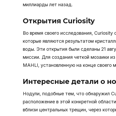
миллиарды лет назад.
Открытия Curiosity
Во время своего исследования, Curiosity
которые являются результатом кристалл
воды. Эти открытия были сделаны 21 авгу
миссии. Для создания четкой мозаики из 
MAHLI, установленную на конце своего 
Интересные детали о н
Нодули, подобные тем, что обнаружил Cur
расположение в этой конкретной област
вблизи центральных трещин, через кото