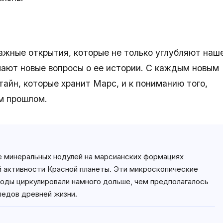
ажные открытия, которые не только углубляют наш
мают новые вопросы о ее истории. С каждым новым
айн, которые хранит Марс, и к пониманию того,
ом прошлом.
е минеральных нодулей на марсианских формациях
й активности Красной планеты. Эти микроскопические
воды циркулировали намного дольше, чем предполагалось
ледов древней жизни.