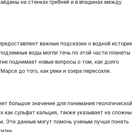
найдены на стенках гребней и в впадинах между
предоставляют важные подсказки о водной истори
подземные воды могли течь по этой части планеты
тие поднимает новые вопросы о том, как долго
арсе до того, как реки и озера пересохли.
меет большое значение для понимания геологическо
х как сульфат кальция, также указывает на сложны
м. Эти данные могут помочь ученым лучше понять
жизнь.