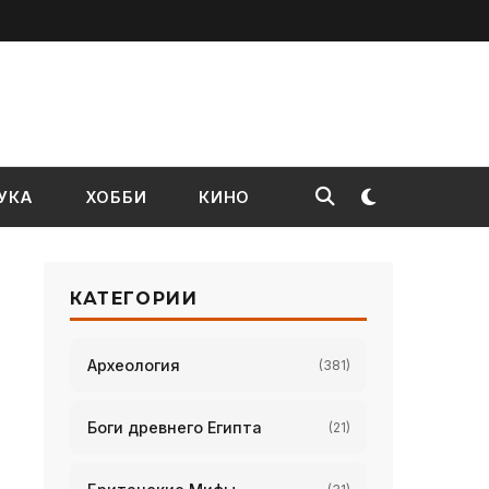
УКА
ХОББИ
КИНО
КАТЕГОРИИ
Археология
(381)
Боги древнего Египта
(21)