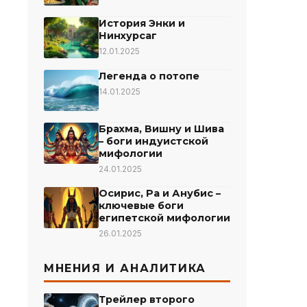
История Энки и
Нинхурсаг
12.01.2025
Легенда о потопе
14.01.2025
Брахма, Вишну и Шива
– боги индуистской
мифологии
24.01.2025
Осирис, Ра и Анубис –
ключевые боги
египетской мифологии
26.01.2025
МНЕНИЯ И АНАЛИТИКА
Трейлер второго