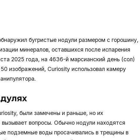
 обнаружил бугристые нодули размером с горошину,
изации минералов, оставшихся после испарения
ста 2025 года, на 4636-й марсианский день (сол)
50 изображений, Curiosity использовал камеру
манипулятора.
одулях
iosity, были замечены и раньше, но их
и вызывает вопросы. Обычно нодули находятся
рые подземные воды просачивались в трещины в