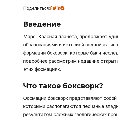
Поделиться:
Введение
Марс, Красная планета, продолжает уди
образованиями и историей водной активн
формации боксворк, которые были исслед
подробнее рассмотрим недавние открытия
этих формациях.
Что такое боксворк?
Формации боксворк представляют собой н
которыми располагаются песчаные впади
результатом сложных геологических про