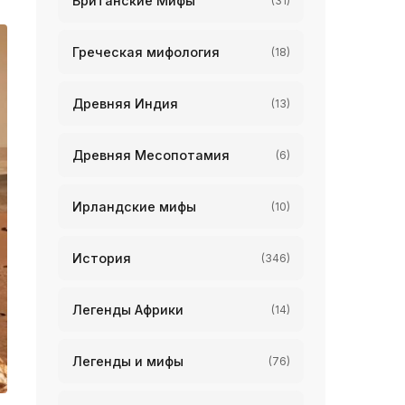
Британские Мифы
(31)
Греческая мифология
(18)
Древняя Индия
(13)
Древняя Месопотамия
(6)
Ирландские мифы
(10)
История
(346)
Легенды Африки
(14)
Легенды и мифы
(76)