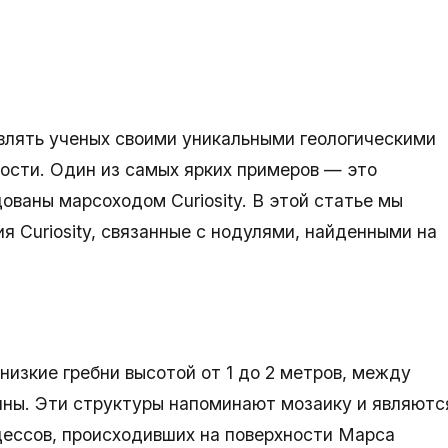
влять ученых своими уникальными геологическими
ости. Один из самых ярких примеров — это
ованы марсоходом Curiosity. В этой статье мы
 Curiosity, связанные с нодулями, найденными на
изкие гребни высотой от 1 до 2 метров, между
ны. Эти структуры напоминают мозаику и являютс
цессов, происходивших на поверхности Марса