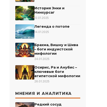
История Энки и
Нинхурсаг
12.01.2025
Легенда о потопе
14.01.2025
Брахма, Вишну и Шива
– боги индуистской
мифологии
24.01.2025
Осирис, Ра и Анубис –
ключевые боги
египетской мифологии
26.01.2025
МНЕНИЯ И АНАЛИТИКА
Редкий сосуд