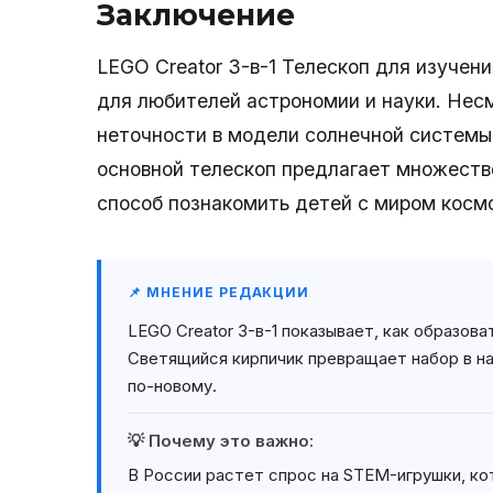
Заключение
LEGO Creator 3-в-1 Телескоп для изучен
для любителей астрономии и науки. Несм
неточности в модели солнечной системы
основной телескоп предлагает множеств
способ познакомить детей с миром космо
📌 МНЕНИЕ РЕДАКЦИИ
LEGO Creator 3-в-1 показывает, как образов
Светящийся кирпичик превращает набор в н
по-новому.
💡 Почему это важно:
В России растет спрос на STEM-игрушки, ко