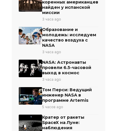
коренных американцев
найден у испанской
миссии
3 часа ago
Образование и
молодежь: исследуем
качество воздуха с
NASA
3 часа ago
NASA: Астронавты
провели 6.5-часовой
выход в космос
3 часа ago
Том Перси: Ведущий
инженер NASA в
программе Artemis
5 часов ago
Кратер от ракеты
SpaceX на Луне:
наблюдения