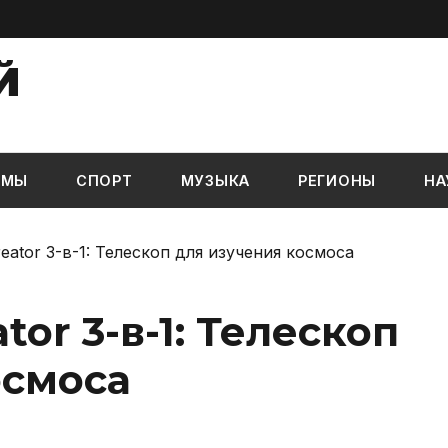
Й
ЬМЫ
СПОРТ
МУЗЫКА
РЕГИОНЫ
НА
eator 3-в-1: Телескоп для изучения космоса
or 3-в-1: Телескоп
осмоса