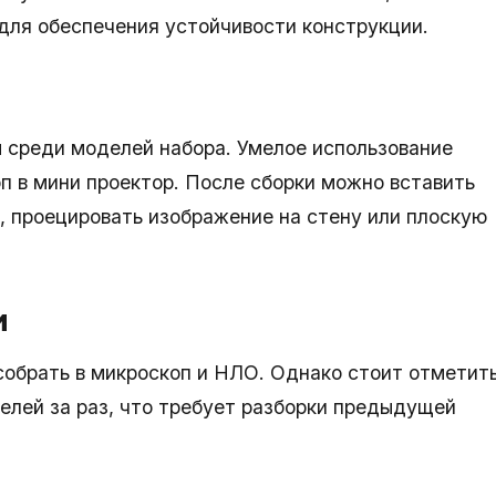
 для обеспечения устойчивости конструкции.
 среди моделей набора. Умелое использование
п в мини проектор. После сборки можно вставить
у, проецировать изображение на стену или плоскую
и
собрать в микроскоп и НЛО. Однако стоит отметить
елей за раз, что требует разборки предыдущей