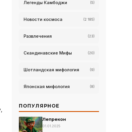
Легенды Камбоджи
(5)
Новости космоса
(2 185)
Развлечения
(23)
Скандинавские Мифы
(20)
Шотландская мифология
(9)
Японская мифология
(8)
ПОПУЛЯРНОЕ
,
Лепрекон
01.01.2025