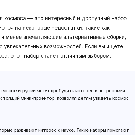
ия космоса — это интересный и доступный набор
отря на некоторые недостатки, такие как
 и менее впечатляющие альтернативные сборки,
о увлекательных возможностей. Если вы ищете
са, этот набор станет отличным выбором.
ательные игрушки могут пробудить интерес к астрономии.
астоящий мини-проектор, позволяя детям увидеть космос
торые развивают интерес к науке. Такие наборы помогают