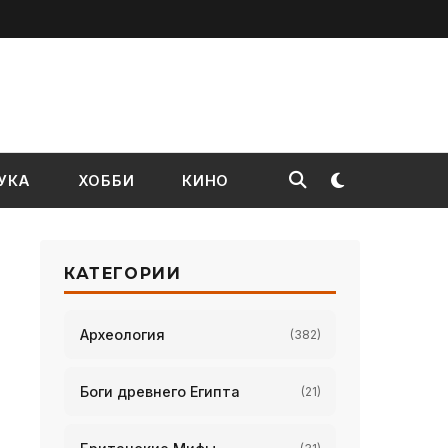
УКА
ХОББИ
КИНО
КАТЕГОРИИ
Археология
(382)
Боги древнего Египта
(21)