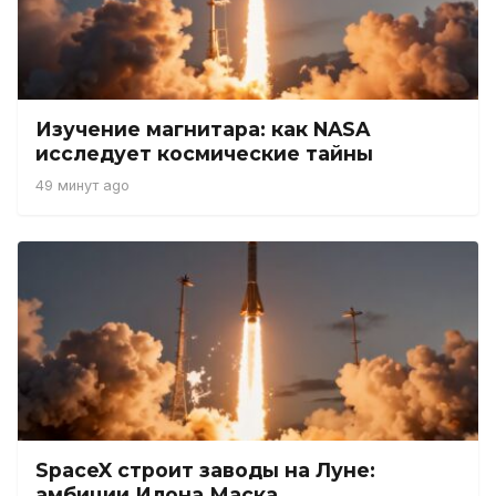
Изучение магнитара: как NASA
исследует космические тайны
49 минут ago
SpaceX строит заводы на Луне:
амбиции Илона Маска