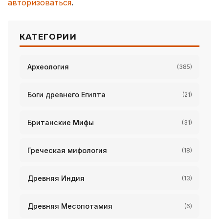
авторизоваться
.
КАТЕГОРИИ
Археология
(385)
Боги древнего Египта
(21)
Британские Мифы
(31)
Греческая мифология
(18)
Древняя Индия
(13)
Древняя Месопотамия
(6)