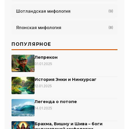
Шотландская мифология
(9)
Японская мифология
(8)
ПОПУЛЯРНОЕ
Лепрекон
01.01.2025
История Энки и Нинхурсаг
12.01.2025
Легенда о потопе
14.01.2025
Брахма, Вишну и Шива – боги