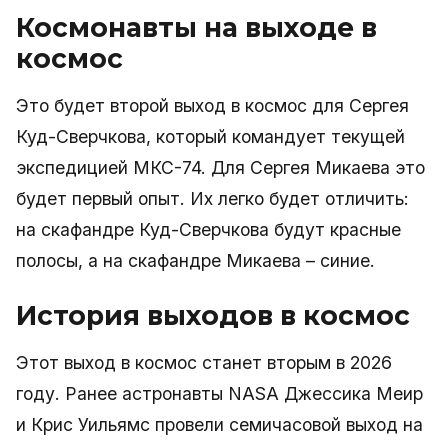
Космонавты на выходе в
космос
Это будет второй выход в космос для Сергея
Куд-Сверчкова, который командует текущей
экспедицией МКС-74. Для Сергея Микаева это
будет первый опыт. Их легко будет отличить:
на скафандре Куд-Сверчкова будут красные
полосы, а на скафандре Микаева – синие.
История выходов в космос
Этот выход в космос станет вторым в 2026
году. Ранее астронавты NASA Джессика Меир
и Крис Уильямс провели семичасовой выход на