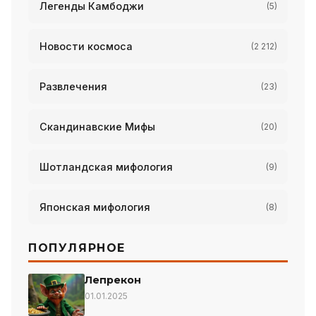
Легенды Камбоджи
(5)
Новости космоса
(2 212)
Развлечения
(23)
Скандинавские Мифы
(20)
Шотландская мифология
(9)
Японская мифология
(8)
ПОПУЛЯРНОЕ
Лепрекон
01.01.2025