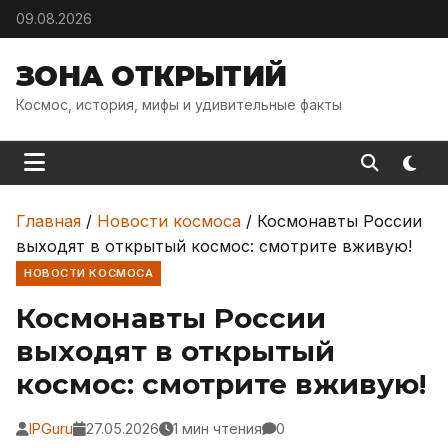
Skip to content
09.08.2026
ЗОНА ОТКРЫТИЙ
Космос, история, мифы и удивительные факты
Главная
/
Новости космоса
/
Космонавты России
выходят в открытый космос: смотрите вживую!
НОВОСТИ КОСМОСА
Космонавты России
выходят в открытый
космос: смотрите вживую!
IPGuru
27.05.2026
1 мин чтения
0