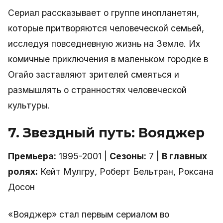
Сериал рассказывает о группе инопланетян,
которые притворяются человеческой семьей,
исследуя повседневную жизнь на Земле. Их
комичные приключения в маленьком городке в
Огайо заставляют зрителей смеяться и
размышлять о странностях человеческой
культуры.
7. Звездный путь: Вояджер
Премьера:
1995-2001 |
Сезоны:
7 |
В главных
ролях:
Кейт Мулгру, Роберт Бельтран, Роксана
Досон
«Вояджер» стал первым сериалом во