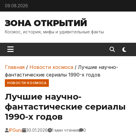
Skip to content
09.08.2026
ЗОНА ОТКРЫТИЙ
Космос, история, мифы и удивительные факты
Главная
/
Новости космоса
/
Лучшие научно-
фантастические сериалы 1990-х годов
НОВОСТИ КОСМОСА
Лучшие научно-
фантастические сериалы
1990-х годов
IPGuru
30.01.2026
1 мин чтения
0