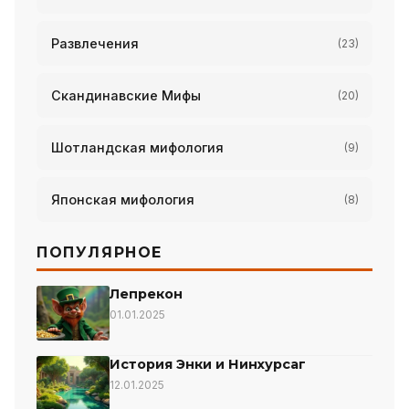
Развлечения
(23)
Скандинавские Мифы
(20)
Шотландская мифология
(9)
Японская мифология
(8)
ПОПУЛЯРНОЕ
Лепрекон
01.01.2025
История Энки и Нинхурсаг
12.01.2025