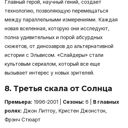
Главный герой, научный гений, создает
технологию, позволяющую перемещаться
между параллельными измерениями. Каждая
новая вселенная, которую они исследуют,
полна удивительных и порой абсурдных
сюжетов, от динозавров до альтернативной
истории с Эльвисом. «Слайдеры» стали
культовым сериалом, который все еще
вызывает интерес у новых зрителей.
8. Третья скала от Солнца
Премьера:
1996-2001 |
Сезоны:
6 |
В главных
ролях:
Джон Литгоу, Кристен Джонстон,
Фрэнч Стюарт