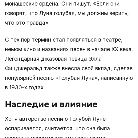
монашеские ордена. Они пишут: «Если они
говорят, что Луна голубая, мы должны верить,
что это правда».
С тех пор термин стал появляться в театре,
немом кино и названиях песен в начале XX века.
Легендарная джазовая певица Элла
Фицджеральд также внесла свой вклад, сделав
популярной песню «Голубая Луна», написанную
в 1930-х годах.
Наследие и влияние
Хотя авторство песни о Голубой Луне
оспаривается, считается, что она была
написана известными американскими