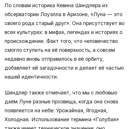
По словам историка Кевина Шиндлера из
обсерватории Лоуэлла в Аризоне, «Луна — это
своего рода старый друг». Она присутствует во
всех культурах: в мифах, легендах и историях о
происхождении. Факт того, что человечество
смогло ступить на её поверхность, а совсем
недавно вновь отправилось в её орбиту,
добавляет ей загадочности и делает её частью
нашей идентичности.
Шиндлер также отмечает, что мы с любовью
даём Луне разные прозвища, когда она снова
появляется на небе: Урожайная, Ягодная,
Холодная. Использование термина «Голубая»
также имеет техническое значение: оно