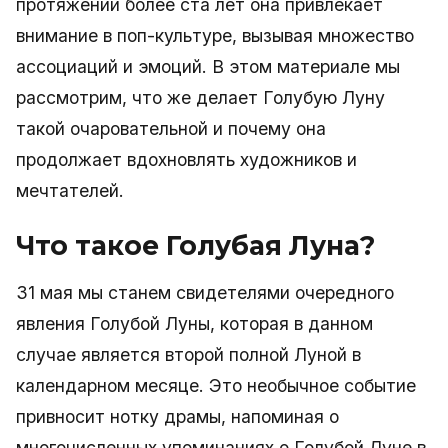
протяжении более ста лет она привлекает
внимание в поп-культуре, вызывая множество
ассоциаций и эмоций. В этом материале мы
рассмотрим, что же делает Голубую Луну
такой очаровательной и почему она
продолжает вдохновлять художников и
мечтателей.
Что такое Голубая Луна?
31 мая мы станем свидетелями очередного
явления Голубой Луны, которая в данном
случае является второй полной Луной в
календарном месяце. Это необычное событие
привносит нотку драмы, напоминая о
многочисленных упоминаниях о Голубой Луне в