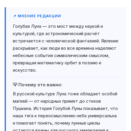
📌 МНЕНИЕ РЕДАКЦИИ
Голубая Луна — это мост между наукой и
культурой, где астрономический расчёт
встречается с человеческой фантазией. Явление
раскрывает, как люди во все времена наделяют
небесные события символическим смыслом,
превращая математику орбит в поэзию и
искусство.
💡 Почему это важно:
В русской культуре Луна тоже обладает особой
магией — от народных примет до стихов
Пушкина. История Голубой Луны показывает, что
наша тяга к переосмыслению неба универсальна
и помогает понять, почему лунные циклы
остаются важны для русского земледелия и