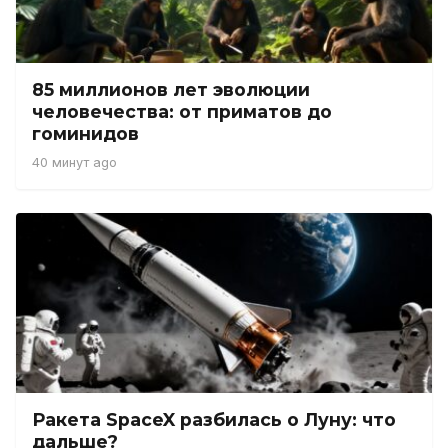
85 миллионов лет эволюции
человечества: от приматов до
гоминидов
40 минут ago
Ракета SpaceX разбилась о Луну: что
дальше?