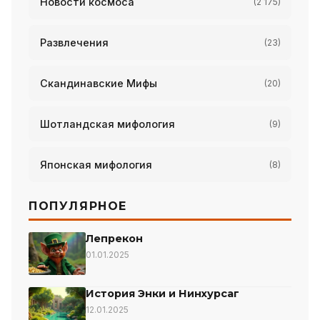
Новости космоса
(2 175)
Развлечения
(23)
Скандинавские Мифы
(20)
Шотландская мифология
(9)
Японская мифология
(8)
ПОПУЛЯРНОЕ
Лепрекон
01.01.2025
История Энки и Нинхурсаг
12.01.2025