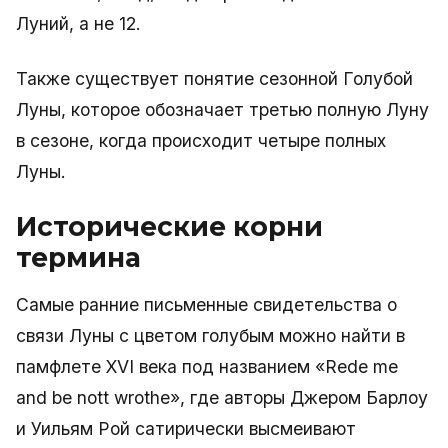
Луний, а не 12.
Также существует понятие сезонной Голубой
Луны, которое обозначает третью полную Луну
в сезоне, когда происходит четыре полных
Луны.
Исторические корни
термина
Самые ранние письменные свидетельства о
связи Луны с цветом голубым можно найти в
памфлете XVI века под названием «Rede me
and be nott wrothe», где авторы Джером Барлоу
и Уильям Рой сатирически высмеивают