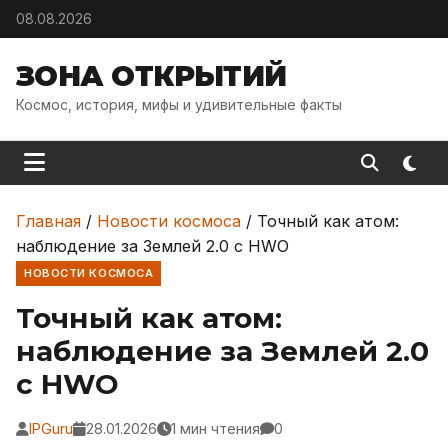
Skip to content
08.08.2026
ЗОНА ОТКРЫТИЙ
Космос, история, мифы и удивительные факты
Главная
/
Новости космоса
/
Точный как атом:
наблюдение за Землей 2.0 с HWO
НОВОСТИ КОСМОСА
Точный как атом:
наблюдение за Землей 2.0
с HWO
IPGuru
28.01.2026
1 мин чтения
0