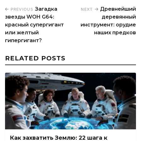
Загадка
Древнейший
PREVIOUS
NEXT
звезды WOH G64:
деревянный
красный супергигант
инструмент: орудие
или желтый
наших предков
гипергигант?
RELATED POSTS
Как захватить Землю: 22 шага к