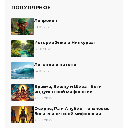
ПОПУЛЯРНОЕ
Лепрекон
01.01.2025
История Энки и Нинхурсаг
12.01.2025
Легенда о потопе
14.01.2025
Брахма, Вишну и Шива – боги
индуистской мифологии
24.01.2025
Осирис, Ра и Анубис – ключевые
боги египетской мифологии
26.01.2025