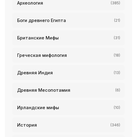
Археология
(385)
Боги древнего Египта
(21)
Британские Мифы
(31)
Греческая мифология
(18)
Древняя Индия
(13)
Древняя Месопотамия
(6)
Ирландские мифы
(10)
История
(346)