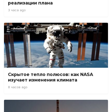
реализации плана
3 часа ago
Скрытое тепло полюсов: как NASA
изучает изменения климата
8 часов ago