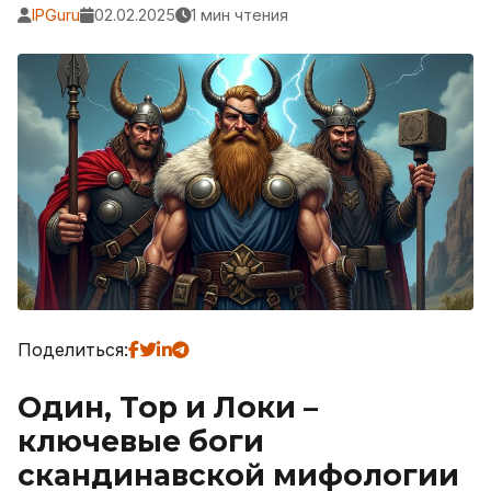
IPGuru
02.02.2025
1 мин чтения
Поделиться:
Один, Тор и Локи –
ключевые боги
скандинавской мифологии