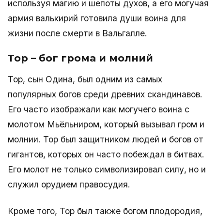
используя магию и шепоты духов, а его могучая
армия валькирий готовила души воина для
жизни после смерти в Вальгалле.
Тор – бог грома и молний
Тор, сын Одина, был одним из самых
популярных богов среди древних скандинавов.
Его часто изображали как могучего воина с
молотом Мьёльниром, который вызывал гром и
молнии. Тор был защитником людей и богов от
гигантов, которых он часто побеждал в битвах.
Его молот не только символизировал силу, но и
служил орудием правосудия.
Кроме того, Тор был также богом плодородия,