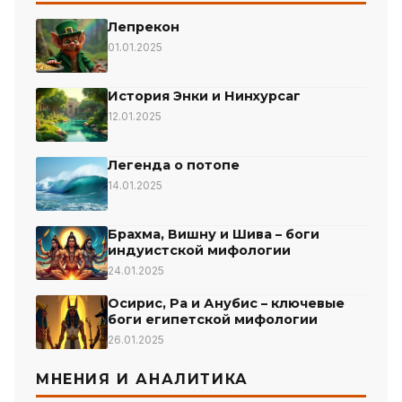
Лепрекон
01.01.2025
История Энки и Нинхурсаг
12.01.2025
Легенда о потопе
14.01.2025
Брахма, Вишну и Шива – боги
индуистской мифологии
24.01.2025
Осирис, Ра и Анубис – ключевые
боги египетской мифологии
26.01.2025
МНЕНИЯ И АНАЛИТИКА