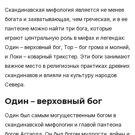
Скандинавская мифология является не менее
богата и захватывающая, чем греческая, и в ее
пантеоне можно найти три бога, которые
играют центральную роль в мифах и легендах:
Один – верховный бог, Тор – бог грома и молний,
и Локи – коварный трикстер. Эти боги занимают
важное место в религиозных практиках древних
скандинавов и влияли на культуру народов
Севера.
Один – верховный бог
Один был самым могущественным богом в
скандинавской мифологии и главой пантеона
богов Асгарда. Он был богом мудрости, войны и