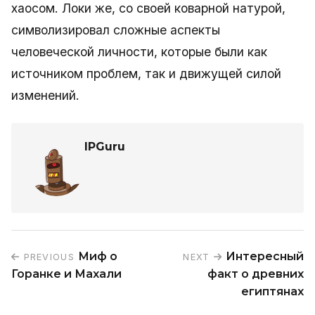
хаосом. Локи же, со своей коварной натурой,
символизировал сложные аспекты
человеческой личности, которые были как
источником проблем, так и движущей силой
изменений.
IPGuru
Миф о
Интересный
PREVIOUS
NEXT
Горанке и Махали
факт о древних
египтянах