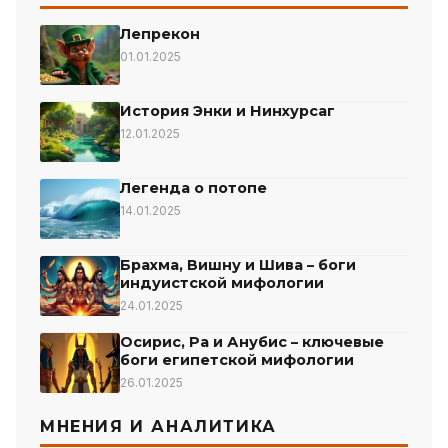
Лепрекон
01.01.2025
История Энки и Нинхурсаг
12.01.2025
Легенда о потопе
14.01.2025
Брахма, Вишну и Шива – боги
индуистской мифологии
24.01.2025
Осирис, Ра и Анубис – ключевые
боги египетской мифологии
26.01.2025
МНЕНИЯ И АНАЛИТИКА