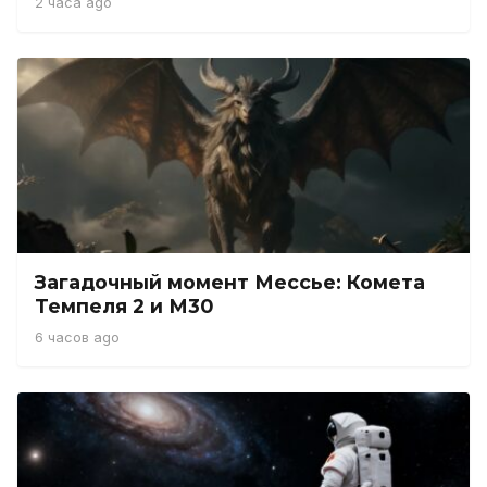
2 часа ago
Загадочный момент Мессье: Комета
Темпеля 2 и М30
6 часов ago