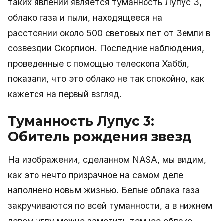
таких явлений является туманность Лупус 3,
облако газа и пыли, находящееся на
расстоянии около 500 световых лет от Земли в
созвездии Скорпион. Последние наблюдения,
проведенные с помощью телескопа Хаббл,
показали, что это облако не так спокойно, как
кажется на первый взгляд.
Туманность Лупус 3:
Обитель рождения звезд
На изображении, сделанном NASA, мы видим,
как это нечто призрачное на самом деле
наполнено новым жизнью. Белые облака газа
закручиваются по всей туманности, а в нижнем
левом углу можно заметить темное облако