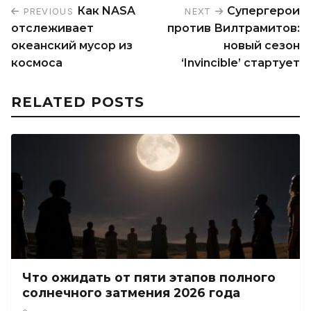
Как NASA
Супергерои
PREVIOUS
NEXT
отслеживает
против Вилтрамитов:
океанский мусор из
новый сезон
космоса
‘Invincible’ стартует
RELATED POSTS
Что ожидать от пяти этапов полного
солнечного затмения 2026 года