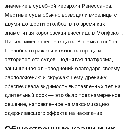
значение в судебной иерархии Ренессанса.
Местные суды обычно возводили виселицы с
двумя до шести столбов, в то время как
знаменитая королевская виселица в Монфокон,
Париж, имела шестнадцать. Восемь столбов
Гренобля отражали важность города и
авторитет его судов. Поднятая платформа,
защищенная от наводнений благодаря своему
расположению и окружающему дренажу,
обеспечивала видимость выставленных тел на
длительный срок — это было преднамеренное
решение, направленное на максимизацию
сдерживающего эффекта на население.
Общественные казни и их