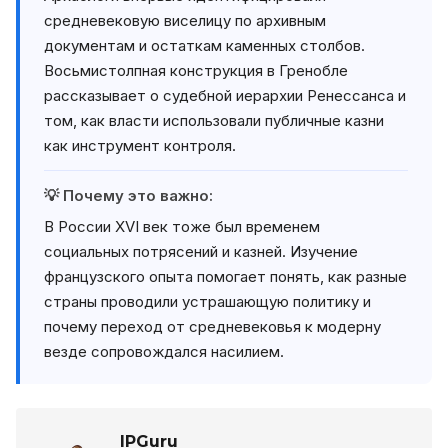
средневековую виселицу по архивным
документам и остаткам каменных столбов.
Восьмистолпная конструкция в Гренобле
рассказывает о судебной иерархии Ренессанса и
том, как власти использовали публичные казни
как инструмент контроля.
💡 Почему это важно:
В России XVI век тоже был временем
социальных потрясений и казней. Изучение
французского опыта помогает понять, как разные
страны проводили устрашающую политику и
почему переход от средневековья к модерну
везде сопровождался насилием.
IPGuru