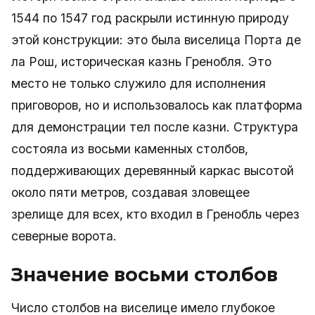
1544 по 1547 год раскрыли истинную природу
этой конструкции: это была виселица Порта де
ла Рош, историческая казнь Гренобля. Это
место не только служило для исполнения
приговоров, но и использовалось как платформа
для демонстрации тел после казни. Структура
состояла из восьми каменных столбов,
поддерживающих деревянный каркас высотой
около пяти метров, создавая зловещее
зрелище для всех, кто входил в Гренобль через
северные ворота.
Значение восьми столбов
Число столбов на виселице имело глубокое