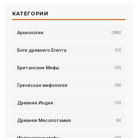
КАТЕГОРИИ
Археология
(385)
Боги древнего Египта
(21)
Британские Мифы
(31)
Греческая мифология
(18)
Древняя Индия
(13)
Древняя Месопотамия
(6)
Ирландские мифы
(10)