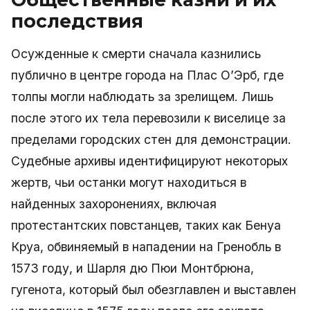
последствия
Осужденные к смерти сначала казнились
публично в центре города на Плас О’Эрб, где
толпы могли наблюдать за зрелищем. Лишь
после этого их тела перевозили к виселице за
пределами городских стен для демонстрации.
Судебные архивы идентифицируют некоторых
жертв, чьи останки могут находиться в
найденных захоронениях, включая
протестантских повстанцев, таких как Бенуа
Круа, обвиняемый в нападении на Гренобль в
1573 году, и Шарля дю Пюи Монтбрюна,
гугенота, который был обезглавлен и выставлен