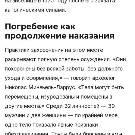
на виселице в 1575 году после его захвата
католическими силами.
Погребение как
продолжение наказания
Практики захоронения на этом месте
раскрывают полную степень осуждения. «Они
похоронены без всякой заботы, без должного
ухода и оформления,» — говорит археолог
Николас Минвьель-Ларрус. «Тела могут быть
перемещены, изуродованы и помещены в
другие места.» Среди 32 личностей — 30
мужчин и две женщины — по крайней мере,
одно тело показало явные признаки
обезглавливания. Трупы были брошены в ямы,