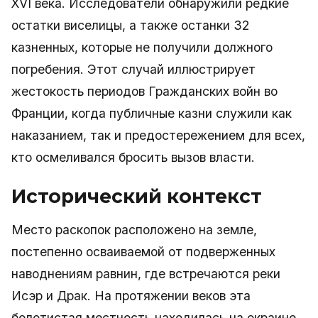
XVI века. Исследователи обнаружили редкие
остатки виселицы, а также останки 32
казненных, которые не получили должного
погребения. Этот случай иллюстрирует
жестокость периодов Гражданских войн во
Франции, когда публичные казни служили как
наказанием, так и предостережением для всех,
кто осмеливался бросить вызов власти.
Исторический контекст
Место раскопок расположено на земле,
постепенно осваиваемой от подверженных
наводнениям равнин, где встречаются реки
Исэр и Драк. На протяжении веков эта
болотистая местность находилась на окраине