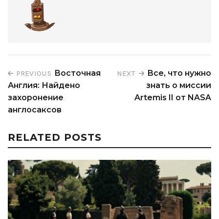
Восточная
Все, что нужно
PREVIOUS
NEXT
Англия: Найдено
знать о миссии
захоронение
Artemis II от NASA
англосаксов
RELATED POSTS