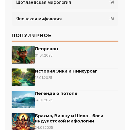
Шотландская мифология
(9)
Японская мифология
(8)
ПОПУЛЯРНОЕ
Лепрекон
01.01.2025
История Энки и Нинхурсаг
12.01.2025
Легенда о потопе
14.01.2025
Брахма, Вишну и Шива – боги
индуистской мифологии
24.01.2025