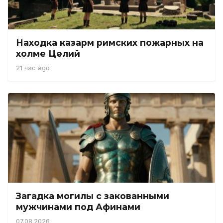
Находка казарм римских пожарных на
холме Целий
21 час ago
Загадка могилы с закованными
мужчинами под Афинами
07.08.2026