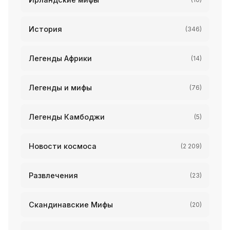
История
(346)
Легенды Африки
(14)
Легенды и мифы
(76)
Легенды Камбоджи
(5)
Новости космоса
(2 209)
Развлечения
(23)
Скандинавские Мифы
(20)