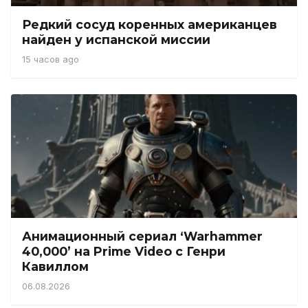
Редкий сосуд коренных американцев
найден у испанской миссии
15 часов ago
Анимационный сериал ‘Warhammer
40,000’ на Prime Video с Генри
Кавиллом
06.08.2026