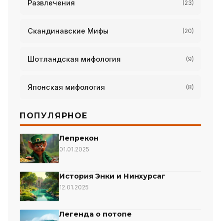
Развлечения
(23)
Скандинавские Мифы
(20)
Шотландская мифология
(9)
Японская мифология
(8)
ПОПУЛЯРНОЕ
Лепрекон
01.01.2025
История Энки и Нинхурсаг
12.01.2025
Легенда о потопе