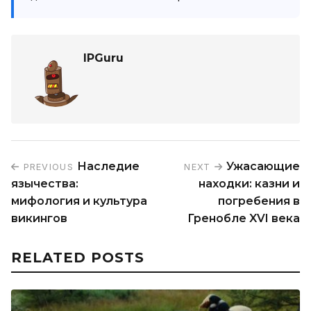
IPGuru
Наследие
Ужасающие
PREVIOUS
NEXT
язычества:
находки: казни и
мифология и культура
погребения в
викингов
Гренобле XVI века
RELATED POSTS