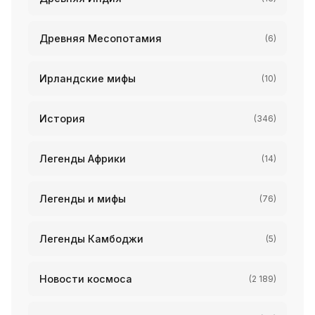
Древняя Месопотамия
(6)
Ирландские мифы
(10)
История
(346)
Легенды Африки
(14)
Легенды и мифы
(76)
Легенды Камбоджи
(5)
Новости космоса
(2 189)