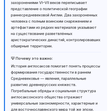
захоронениями VI–VII веков переписывает
представление о политической географии
раннесредневековой Англии. Два захороненных
человека с полным воинским снаряжением и
артефактами из редких материалов указывают
на существование разветвлённых
аристократических династий, контролировавших
обширные территории.
💡 Почему это важно:
История англосаксов помогает понять процессы
формирования государственности в раннем
Средневековье — явления, параллельные
развитию древнерусских княжеств.
Погребальные обряды и социальная структура
англосаксонского общества отражают
универсальные закономерности, характерные и
для восточнославянского мира той же эпохи.