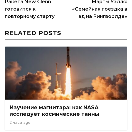
Ракета New Glenn
Марты Уэллс:
готовится к
«Семейная поездка в
повторному старту
ад на Рингворлде»
RELATED POSTS
Изучение магнитара: как NASA
исследует космические тайны
2 часа ago