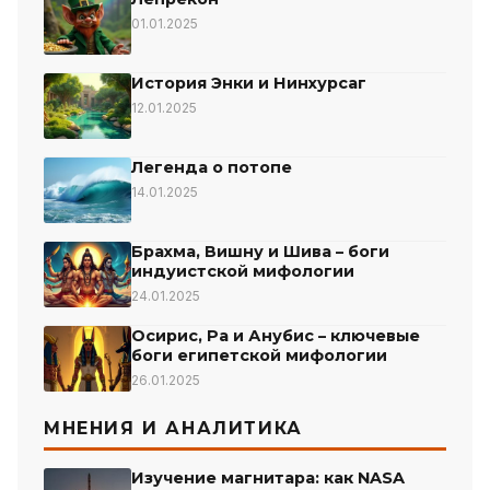
01.01.2025
История Энки и Нинхурсаг
12.01.2025
Легенда о потопе
14.01.2025
Брахма, Вишну и Шива – боги
индуистской мифологии
24.01.2025
Осирис, Ра и Анубис – ключевые
боги египетской мифологии
26.01.2025
МНЕНИЯ И АНАЛИТИКА
Изучение магнитара: как NASA