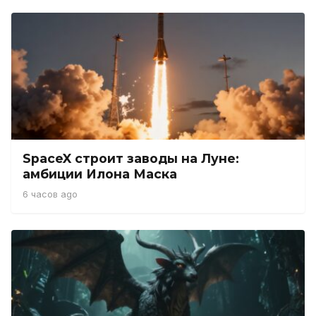
SpaceX строит заводы на Луне:
амбиции Илона Маска
6 часов ago