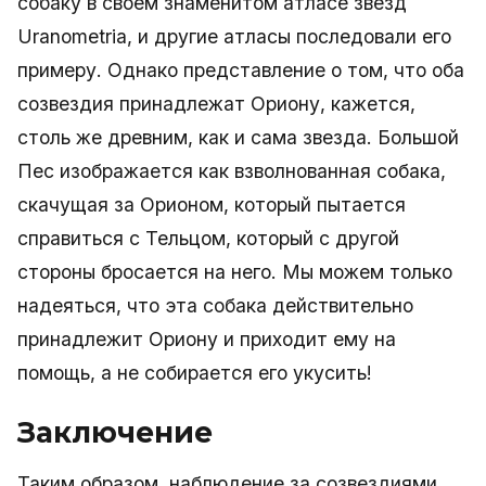
собаку в своем знаменитом атласе звезд
Uranometria, и другие атласы последовали его
примеру. Однако представление о том, что оба
созвездия принадлежат Ориону, кажется,
столь же древним, как и сама звезда. Большой
Пес изображается как взволнованная собака,
скачущая за Орионом, который пытается
справиться с Тельцом, который с другой
стороны бросается на него. Мы можем только
надеяться, что эта собака действительно
принадлежит Ориону и приходит ему на
помощь, а не собирается его укусить!
Заключение
Таким образом, наблюдение за созвездиями