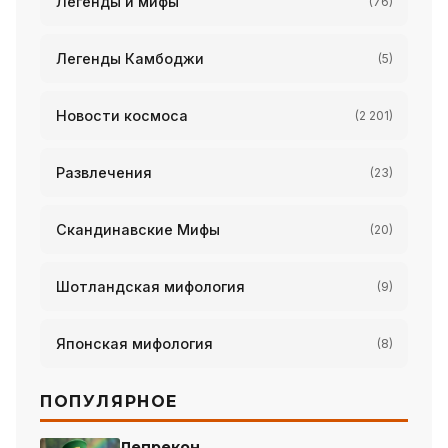
Легенды и мифы
(76)
Легенды Камбоджи
(5)
Новости космоса
(2 201)
Развлечения
(23)
Скандинавские Мифы
(20)
Шотландская мифология
(9)
Японская мифология
(8)
ПОПУЛЯРНОЕ
Лепрекон