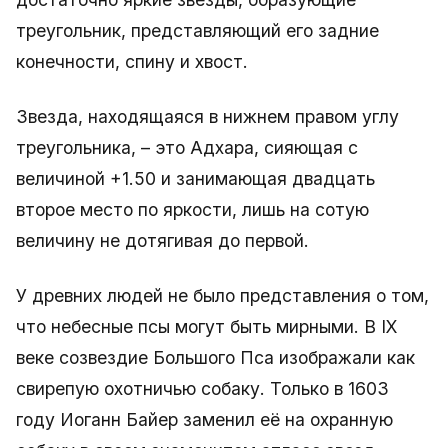
треугольник, представляющий его задние
конечности, спину и хвост.
Звезда, находящаяся в нижнем правом углу
треугольника, – это Адхара, сияющая с
величиной +1.50 и занимающая двадцать
второе место по яркости, лишь на сотую
величину не дотягивая до первой.
У древних людей не было представления о том,
что небесные псы могут быть мирными. В IX
веке созвездие Большого Пса изображали как
свирепую охотничью собаку. Только в 1603
году Иоганн Байер заменил её на охранную