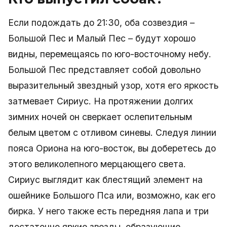
Если подождать до 21:30, оба созвездия –
Большой Пес и Малый Пес – будут хорошо
видны, перемещаясь по юго-восточному небу.
Большой Пес представляет собой довольно
выразительный звездный узор, хотя его яркость
затмевает Сириус. На протяжении долгих
зимних ночей он сверкает ослепительным
белым цветом с отливом синевы. Следуя линии
пояса Ориона на юго-восток, вы доберетесь до
этого великолепного мерцающего света.
Сириус выглядит как блестящий элемент на
ошейнике Большого Пса или, возможно, как его
бирка. У него также есть передняя лапа и три
достаточно яркие звезды, образующие