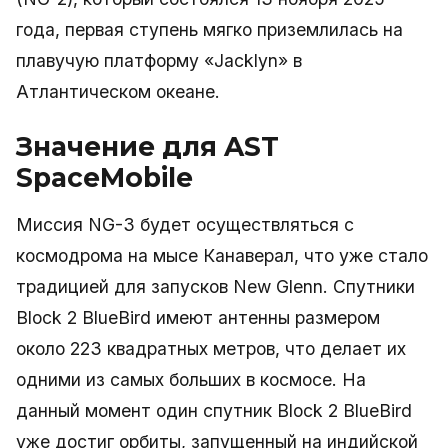
года, первая ступень мягко приземлилась на
плавучую платформу «Jacklyn» в
Атлантическом океане.
Значение для AST
SpaceMobile
Миссия NG-3 будет осуществляться с
космодрома на мысе Канаверал, что уже стало
традицией для запусков New Glenn. Спутники
Block 2 BlueBird имеют антенны размером
около 223 квадратных метров, что делает их
одними из самых больших в космосе. На
данный момент один спутник Block 2 BlueBird
уже достиг орбиты, запущенный на индийской