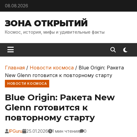
Skip to content
08.08.2026
ЗОНА ОТКРЫТИЙ
Космос, история, мифы и удивительные факты
Главная
/
Новости космоса
/
Blue Origin: Ракета
New Glenn готовится к повторному старту
НОВОСТИ КОСМОСА
Blue Origin: Ракета New
Glenn готовится к
повторному старту
IPGuru
25.01.2026
1 мин чтения
0