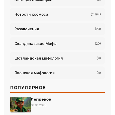
Новости космоса
(2 194)
Развлечения
(23)
Скандинавские Мифы
(20)
Шотландская мифология
(9)
Японская мифология
(8)
ПОПУЛЯРНОЕ
Лепрекон
01.01.2025