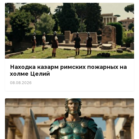
Находка казарм римских пожарных на
холме Целий
08.08.2026