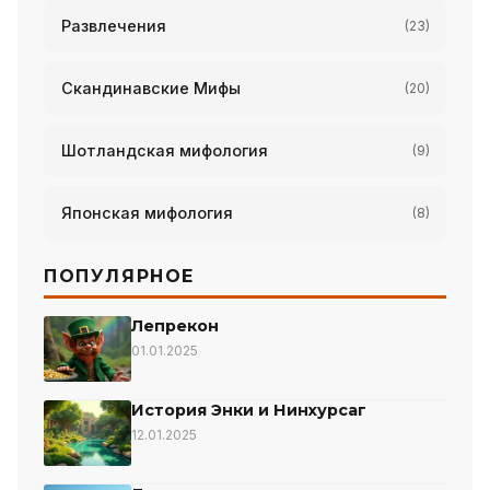
Развлечения
(23)
Скандинавские Мифы
(20)
Шотландская мифология
(9)
Японская мифология
(8)
ПОПУЛЯРНОЕ
Лепрекон
01.01.2025
История Энки и Нинхурсаг
12.01.2025