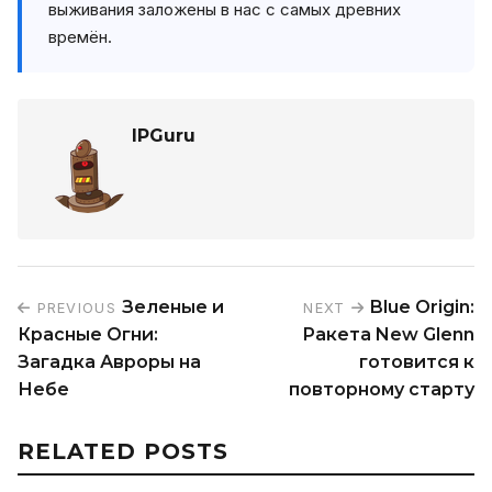
выживания заложены в нас с самых древних
времён.
IPGuru
Зеленые и
Blue Origin:
PREVIOUS
NEXT
Красные Огни:
Ракета New Glenn
Загадка Авроры на
готовится к
Небе
повторному старту
RELATED POSTS