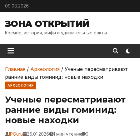
Skip to content
09.08.2026
ЗОНА ОТКРЫТИЙ
Космос, история, мифы и удивительные факты
Главная
/
Археология
/
Ученые пересматривают
ранние виды гоминид: новые находки
АРХЕОЛОГИЯ
Ученые пересматривают
ранние виды гоминид:
новые находки
IPGuru
25.01.2026
1 мин чтения
0