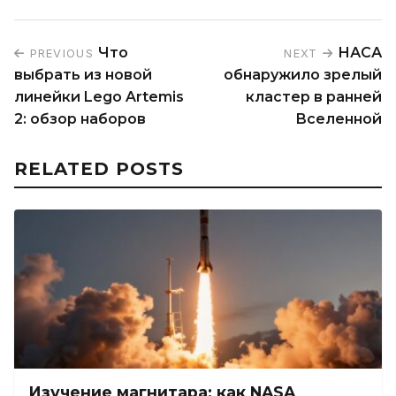
Что
НАСА
PREVIOUS
NEXT
выбрать из новой
обнаружило зрелый
линейки Lego Artemis
кластер в ранней
2: обзор наборов
Вселенной
RELATED POSTS
Изучение магнитара: как NASA