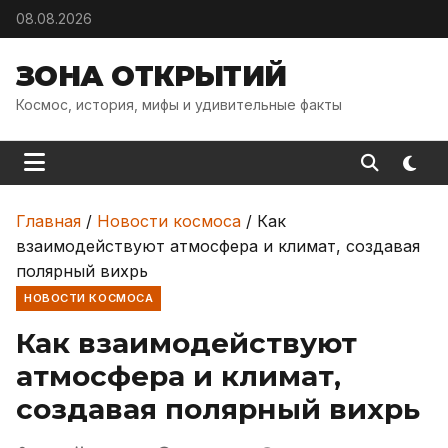
Skip to content
08.08.2026
ЗОНА ОТКРЫТИЙ
Космос, история, мифы и удивительные факты
Главная
/
Новости космоса
/
Как
взаимодействуют атмосфера и климат, создавая
полярный вихрь
НОВОСТИ КОСМОСА
Как взаимодействуют
атмосфера и климат,
создавая полярный вихрь