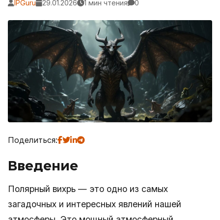
IPGuru
29.01.2026
1 мин чтения
0
Поделиться:
Введение
Полярный вихрь — это одно из самых
загадочных и интересных явлений нашей
атмосферы. Это мощный атмосферный