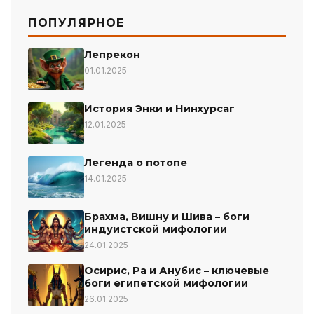
ПОПУЛЯРНОЕ
Лепрекон
01.01.2025
История Энки и Нинхурсаг
12.01.2025
Легенда о потопе
14.01.2025
Брахма, Вишну и Шива – боги
индуистской мифологии
24.01.2025
Осирис, Ра и Анубис – ключевые
боги египетской мифологии
26.01.2025