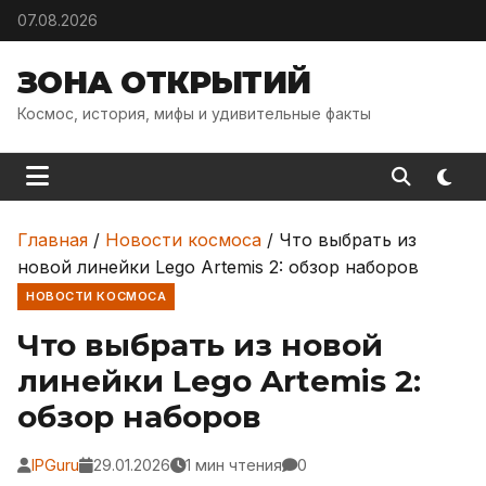
Skip to content
07.08.2026
ЗОНА ОТКРЫТИЙ
Космос, история, мифы и удивительные факты
Главная
/
Новости космоса
/
Что выбрать из
новой линейки Lego Artemis 2: обзор наборов
НОВОСТИ КОСМОСА
Что выбрать из новой
линейки Lego Artemis 2:
обзор наборов
IPGuru
29.01.2026
1 мин чтения
0