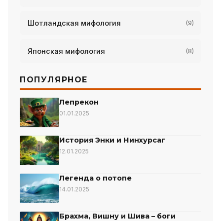
Шотландская мифология
(9)
Японская мифология
(8)
ПОПУЛЯРНОЕ
Лепрекон
01.01.2025
История Энки и Нинхурсаг
12.01.2025
Легенда о потопе
14.01.2025
Брахма, Вишну и Шива – боги