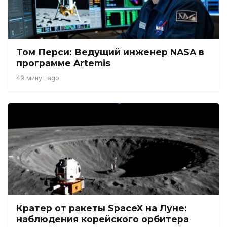
Том Перси: Ведущий инженер NASA в
программе Artemis
49 минут ago
Кратер от ракеты SpaceX на Луне:
наблюдения корейского орбитера