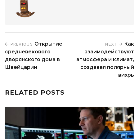
Открытие
Как
PREVIOUS
NEXT
средневекового
взаимодействуют
дворянского дома в
атмосфера и климат,
Швейцарии
создавая полярный
вихрь
RELATED POSTS