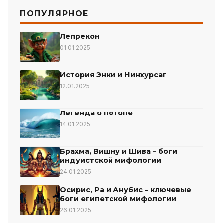
ПОПУЛЯРНОЕ
Лепрекон
01.01.2025
История Энки и Нинхурсаг
12.01.2025
Легенда о потопе
14.01.2025
Брахма, Вишну и Шива – боги
индуистской мифологии
24.01.2025
Осирис, Ра и Анубис – ключевые
боги египетской мифологии
26.01.2025