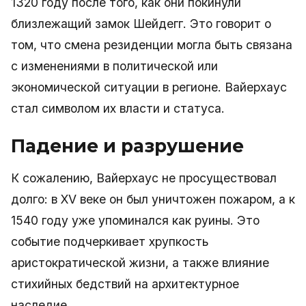
1320 году после того, как они покинули
близлежащий замок Шейдегг. Это говорит о
том, что смена резиденции могла быть связана
с изменениями в политической или
экономической ситуации в регионе. Вайерхауc
стал символом их власти и статуса.
Падение и разрушение
К сожалению, Вайерхауc не просуществовал
долго: в XV веке он был уничтожен пожаром, а к
1540 году уже упоминался как руины. Это
событие подчеркивает хрупкость
аристократической жизни, а также влияние
стихийных бедствий на архитектурное
наследие.