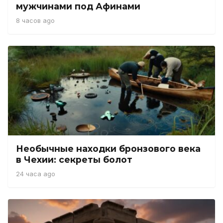
мужчинами под Афинами
8 часов ago
Необычные находки бронзового века
в Чехии: секреты болот
24 часа ago