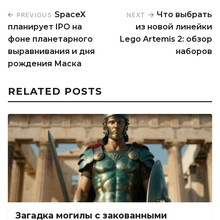
SpaceX
Что выбрать
PREVIOUS
NEXT
планирует IPO на
из новой линейки
фоне планетарного
Lego Artemis 2: обзор
выравнивания и дня
наборов
рождения Маска
RELATED POSTS
Загадка могилы с закованными