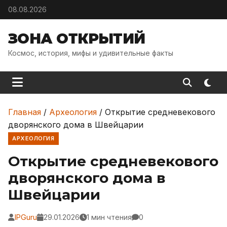
Skip to content
08.08.2026
ЗОНА ОТКРЫТИЙ
Космос, история, мифы и удивительные факты
Главная
/
Археология
/
Открытие средневекового
дворянского дома в Швейцарии
АРХЕОЛОГИЯ
Открытие средневекового
дворянского дома в
Швейцарии
IPGuru
29.01.2026
1 мин чтения
0