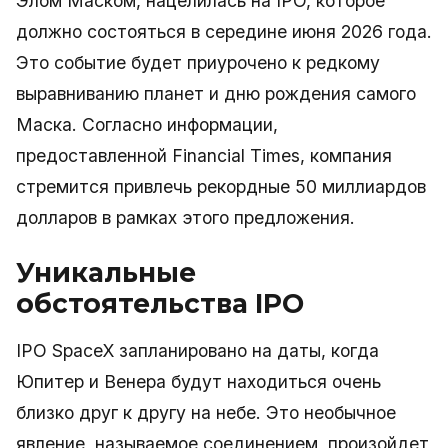
Элом Маском, нацелилась на IPO, которое
должно состояться в середине июня 2026 года.
Это событие будет приурочено к редкому
выравниванию планет и дню рождения самого
Маска. Согласно информации,
предоставленной Financial Times, компания
стремится привлечь рекордные 50 миллиардов
долларов в рамках этого предложения.
Уникальные
обстоятельства IPO
IPO SpaceX запланировано на даты, когда
Юпитер и Венера будут находиться очень
близко друг к другу на небе. Это необычное
явление, называемое соединением, произойдет