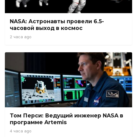
NASA: Астронавты провели 6.5-
часовой выход в космос
2 часа ago
Том Перси: Ведущий инженер NASA в
программе Artemis
4 часа ago