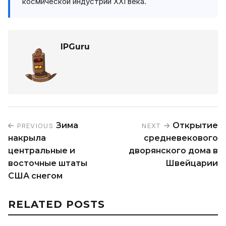
космической индустрии XXI века.
IPGuru
Зима
Открытие
PREVIOUS
NEXT
накрыла
средневекового
центральные и
дворянского дома в
восточные штаты
Швейцарии
США снегом
RELATED POSTS