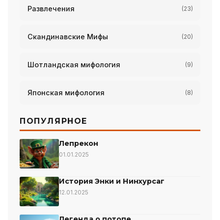
Развлечения
(23)
Скандинавские Мифы
(20)
Шотландская мифология
(9)
Японская мифология
(8)
ПОПУЛЯРНОЕ
Лепрекон
01.01.2025
История Энки и Нинхурсаг
12.01.2025
Легенда о потопе